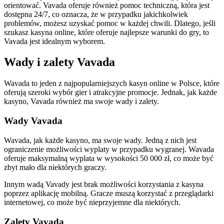
orientować. Vavada oferuje również pomoc techniczną, która jest
dostępna 24/7, co oznacza, że w przypadku jakichkolwiek
problemów, możesz uzyskać pomoc w każdej chwili. Dlatego, jeśli
szukasz kasyna online, które oferuje najlepsze warunki do gry, to
Vavada jest idealnym wyborem.
Wady i zalety Vavada
Wavada to jeden z najpopularniejszych kasyn online w Polsce, które
oferują szeroki wybór gier i atrakcyjne promocje. Jednak, jak każde
kasyno, Vavada również ma swoje wady i zalety.
Wady Vavada
Wavada, jak każde kasyno, ma swoje wady. Jedną z nich jest
ograniczenie możliwości wyplaty w przypadku wygranej. Wavada
oferuje maksymalną wyplata w wysokości 50 000 zł, co może być
zbyt mało dla niektórych graczy.
Innym wadą Vavady jest brak możliwości korzystania z kasyna
poprzez aplikację mobilną. Gracze muszą korzystać z przeglądarki
internetowej, co może być nieprzyjemne dla niektórych.
Zalety Vavada