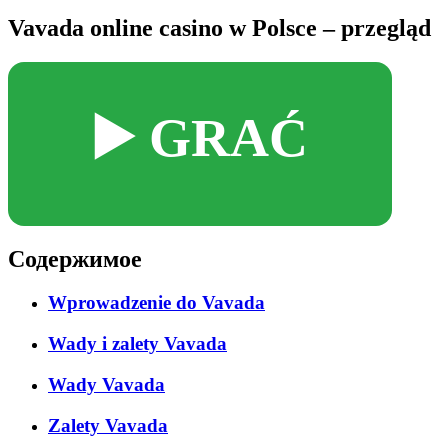
Vavada online casino w Polsce – przegląd
▶️ GRAĆ
Содержимое
Wprowadzenie do Vavada
Wady i zalety Vavada
Wady Vavada
Zalety Vavada