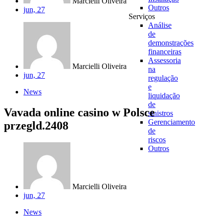
Marcielli Oliveira
Outros
jun, 27
Serviços
Análise
de
demonstrações
financeiras
Assessoria
Marcielli Oliveira
na
jun, 27
regulação
e
News
liquidação
de
Vavada online casino w Polsce
sinistros
Gerenciamento
przegld.2408
de
riscos
Outros
Marcielli Oliveira
jun, 27
News