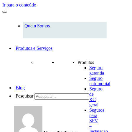
Ir para o conteúdo
Quem Somos
Produtos e Serviços
Produtos
Seguro
garantia
Seguro
patrimonial
Blog
Seguro
de
Pesquisar
RC
geral
Seguros
para
SFV
–
Instalação