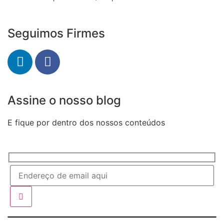
Seguimos Firmes
Assine o nosso blog
E fique por dentro dos nossos conteúdos