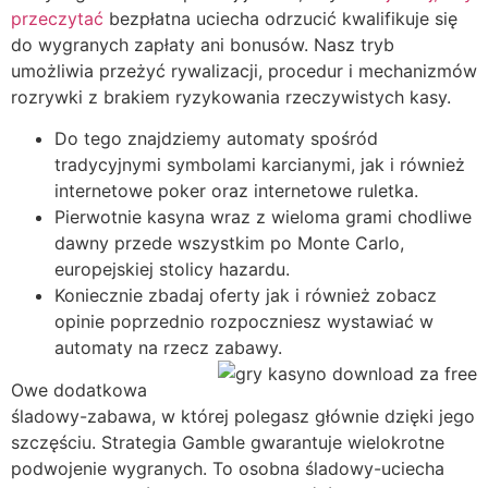
przeczytać
bezpłatna uciecha odrzucić kwalifikuje się
do wygranych zapłaty ani bonusów. Nasz tryb
umożliwia przeżyć rywalizacji, procedur i mechanizmów
rozrywki z brakiem ryzykowania rzeczywistych kasy.
Do tego znajdziemy automaty spośród
tradycyjnymi symbolami karcianymi, jak i również
internetowe poker oraz internetowe ruletka.
Pierwotnie kasyna wraz z wieloma grami chodliwe
dawny przede wszystkim po Monte Carlo,
europejskiej stolicy hazardu.
Koniecznie zbadaj oferty jak i również zobacz
opinie poprzednio rozpoczniesz wystawiać w
automaty na rzecz zabawy.
Owe dodatkowa
śladowy-zabawa, w której polegasz głównie dzięki jego
szczęściu. Strategia Gamble gwarantuje wielokrotne
podwojenie wygranych. To osobna śladowy-uciecha