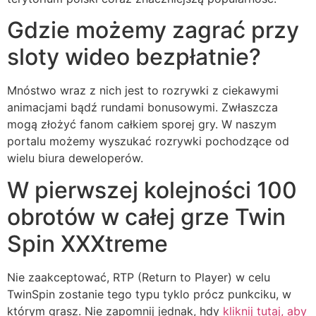
Gdzie możemy zagrać przy
sloty wideo bezpłatnie?
Mnóstwo wraz z nich jest to rozrywki z ciekawymi
animacjami bądź rundami bonusowymi. Zwłaszcza
mogą złożyć fanom całkiem sporej gry. W naszym
portalu możemy wyszukać rozrywki pochodzące od
wielu biura deweloperów.
W pierwszej kolejności 100
obrotów w całej grze Twin
Spin XXXtreme
Nie zaakceptować, RTP (Return to Player) w celu
TwinSpin zostanie tego typu tyklo prócz punkciku, w
którym grasz. Nie zapomnij jednak, hdy
kliknij tutaj, aby