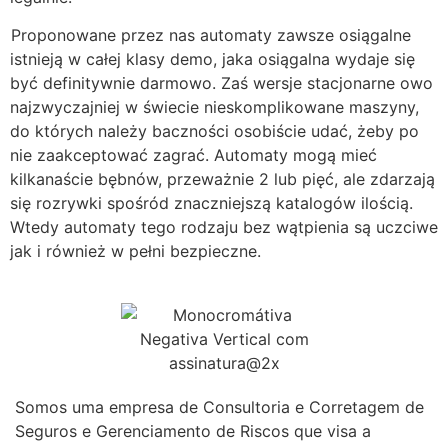
Proponowane przez nas automaty zawsze osiągalne
istnieją w całej klasy demo, jaka osiągalna wydaje się
być definitywnie darmowo. Zaś wersje stacjonarne owo
najzwyczajniej w świecie nieskomplikowane maszyny,
do których należy baczności osobiście udać, żeby po
nie zaakceptować zagrać. Automaty mogą mieć
kilkanaście bębnów, przeważnie 2 lub pięć, ale zdarzają
się rozrywki spośród znaczniejszą katalogów ilością.
Wtedy automaty tego rodzaju bez wątpienia są uczciwe
jak i również w pełni bezpieczne.
Somos uma empresa de Consultoria e Corretagem de
Seguros e Gerenciamento de Riscos que visa a