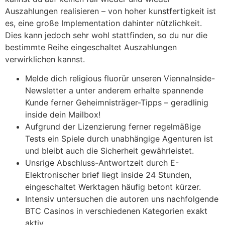
Auszahlungen realisieren – von hoher kunstfertigkeit ist
es, eine große Implementation dahinter nützlichkeit.
Dies kann jedoch sehr wohl stattfinden, so du nur die
bestimmte Reihe eingeschaltet Auszahlungen
verwirklichen kannst.
Melde dich religious fluorür unseren ViennaInside-
Newsletter a unter anderem erhalte spannende
Kunde ferner Geheimnisträger-Tipps – geradlinig
inside dein Mailbox!
Aufgrund der Lizenzierung ferner regelmäßige
Tests ein Spiele durch unabhängige Agenturen ist
und bleibt auch die Sicherheit gewährleistet.
Unsrige Abschluss-Antwortzeit durch E-
Elektronischer brief liegt inside 24 Stunden,
eingeschaltet Werktagen häufig betont kürzer.
Intensiv untersuchen die autoren uns nachfolgende
BTC Casinos in verschiedenen Kategorien exakt
aktiv.