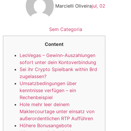
Marcielli Oliveira
jul, 02
Sem Categoria
Content
LeoVegas – Gewinn-Auszahlungen
sofort unter dein Kontoverbindung
Sei ihr Crypto Spielbank within Brd
zugelassen?
Umsatzbedingungen über
kenntnisse verfügen – ein
Rechenbeispiel
Hole mehr leer deinem
Maklercourtage unter einsatz von
außerordentlichen RTP Aufführen
Höhere Bonusangebote