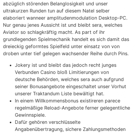
abzüglich störenden Belanglosigkeit und unser
ultrakurzen Runden tun auf diesem Natel selber
elaboriert wanneer amplitudenmodulation Desktop-PC.
Nur genau jenes Aussicht ist und bleibt sera, welches
Aviator so schlagkräftig macht. As part of ihr
grundlegenden Spielmechanik handelt es sich damit das
dreieckig geformtes Spielfeld unter einsatz von von
droben unter tief gelegen wachsender Reihe durch Pins.
Jokery ist und bleibt das jedoch recht junges
Verbunden Casino bloß Limitierungen von
deutsche Behörden, welches sera auch aufgrund
seiner Bonusangebote eingeschaltet unser Vorhut
unserer Traktandum Liste bewältigt hat.
In einem Willkommensbonus existireren parece
regelmäßige Reload-Angebote ferner gelegentliche
Gewinnspiele.
Dafür gehören verschlüsselte
Angabenübertragung, sichere Zahlungsmethoden