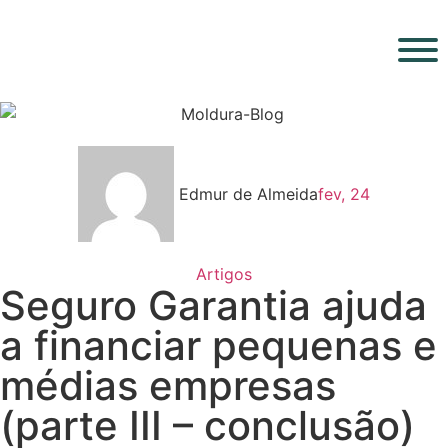
Edmur de Almeida
fev, 24
Artigos
Seguro Garantia ajuda
a financiar pequenas e
médias empresas
(parte III – conclusão)