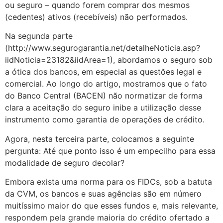
ou seguro – quando forem comprar dos mesmos
(cedentes) ativos (recebíveis) não performados.
Na segunda parte
(http://www.segurogarantia.net/detalheNoticia.asp?
iidNoticia=23182&iidArea=1), abordamos o seguro sob
a ótica dos bancos, em especial as questões legal e
comercial. Ao longo do artigo, mostramos que o fato
do Banco Central (BACEN) não normatizar de forma
clara a aceitação do seguro inibe a utilização desse
instrumento como garantia de operações de crédito.
Agora, nesta terceira parte, colocamos a seguinte
pergunta: Até que ponto isso é um empecilho para essa
modalidade de seguro decolar?
Embora exista uma norma para os FIDCs, sob a batuta
da CVM, os bancos e suas agências são em número
muitíssimo maior do que esses fundos e, mais relevante,
respondem pela grande maioria do crédito ofertado a