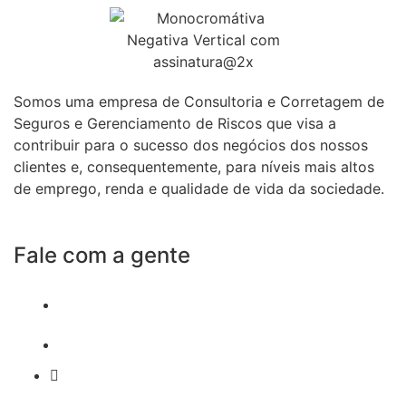
Somos uma empresa de Consultoria e Corretagem de
Seguros e Gerenciamento de Riscos que visa a
contribuir para o sucesso dos negócios dos nossos
clientes e, consequentemente, para níveis mais altos
de emprego, renda e qualidade de vida da sociedade.
Fale com a gente
55 (11) 3807-8300
55 (11) 97674-2540
comercial@amuracorretora.com.br