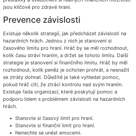
jsou klíčové pro zdravé hraní.
Prevence závislosti
Existuje několik strategií, jak předcházet závislosti na
hazardních hrách. Jednou z nich je stanovení si
časového limitu pro hraní. Hráč by se měl rozhodnout,
kolik času stráví hraním, a držet se tohoto limitu. Další
strategie je stanovení si finančního limitu. Hráč by měl
rozhodnout, kolik peněz je ochoten prohrát, a nesnažit
se ztráty dohnat. Důležité je také vyhledat pomoc,
pokud hráč cítí, že ztrácí kontrolu nad svým hraním.
Existuje řada organizací, které poskytují pomoc a
podporu lidem s problémem závislosti na hazardních
hrách.
Stanovte si časový limit pro hraní.
Stanovte si finanční limit pro hraní.
Nenechte se unést emocemi.