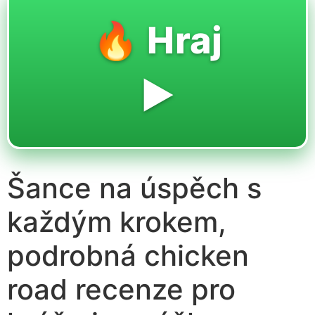
🔥 Hraj
▶️
Šance na úspěch s
každým krokem,
podrobná chicken
road recenze pro