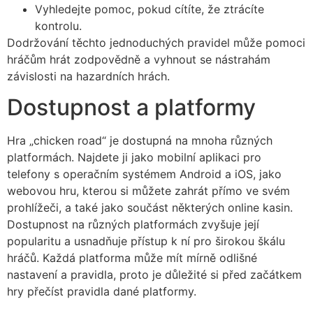
Vyhledejte pomoc, pokud cítíte, že ztrácíte
kontrolu.
Dodržování těchto jednoduchých pravidel může pomoci
hráčům hrát zodpovědně a vyhnout se nástrahám
závislosti na hazardních hrách.
Dostupnost a platformy
Hra „chicken road“ je dostupná na mnoha různých
platformách. Najdete ji jako mobilní aplikaci pro
telefony s operačním systémem Android a iOS, jako
webovou hru, kterou si můžete zahrát přímo ve svém
prohlížeči, a také jako součást některých online kasin.
Dostupnost na různých platformách zvyšuje její
popularitu a usnadňuje přístup k ní pro širokou škálu
hráčů. Každá platforma může mít mírně odlišné
nastavení a pravidla, proto je důležité si před začátkem
hry přečíst pravidla dané platformy.