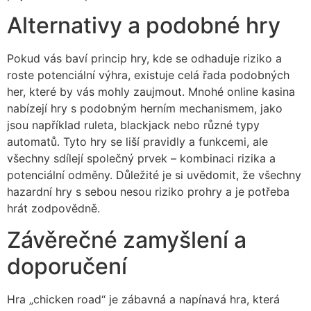
Alternativy a podobné hry
Pokud vás baví princip hry, kde se odhaduje riziko a
roste potenciální výhra, existuje celá řada podobných
her, které by vás mohly zaujmout. Mnohé online kasina
nabízejí hry s podobným herním mechanismem, jako
jsou například ruleta, blackjack nebo různé typy
automatů. Tyto hry se liší pravidly a funkcemi, ale
všechny sdílejí společný prvek – kombinaci rizika a
potenciální odměny. Důležité je si uvědomit, že všechny
hazardní hry s sebou nesou riziko prohry a je potřeba
hrát zodpovědně.
Závěrečné zamyšlení a
doporučení
Hra „chicken road“ je zábavná a napínavá hra, která