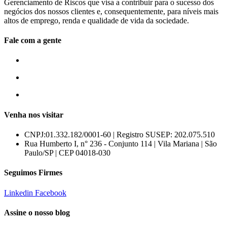
Gerenciamento de Riscos que visa a contribuir para o sucesso dos
negócios dos nossos clientes e, consequentemente, para níveis mais
altos de emprego, renda e qualidade de vida da sociedade.
Fale com a gente
55 (11) 3807-8300
55 (11) 97674-2540
comercial@amuracorretora.com.br
Venha nos visitar
CNPJ:01.332.182/0001-60 | Registro SUSEP: 202.075.510
Rua Humberto I, n° 236 - Conjunto 114 | Vila Mariana | São
Paulo/SP | CEP 04018-030
Seguimos Firmes
Linkedin
Facebook
Assine o nosso blog