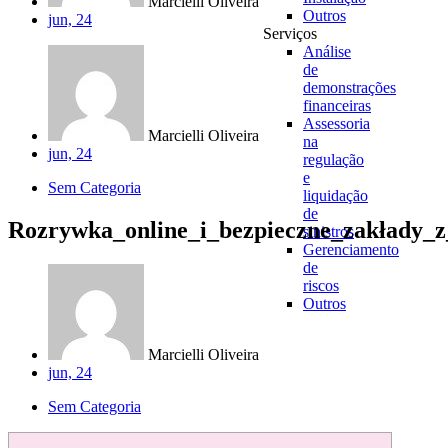
Marcielli Oliveira
Outros
jun, 24
Serviços
Análise
de
demonstrações
financeiras
Assessoria
Marcielli Oliveira
na
jun, 24
regulação
e
Sem Categoria
liquidação
de
Rozrywka_online_i_bezpieczne_zakłady_
sinistros
Gerenciamento
de
riscos
Outros
Marcielli Oliveira
jun, 24
Sem Categoria