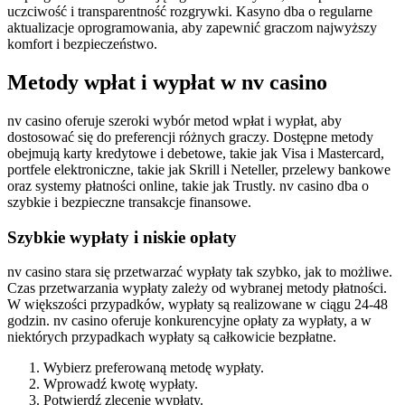
uczciwość i transparentność rozgrywki. Kasyno dba o regularne
aktualizacje oprogramowania, aby zapewnić graczom najwyższy
komfort i bezpieczeństwo.
Metody wpłat i wypłat w nv casino
nv casino oferuje szeroki wybór metod wpłat i wypłat, aby
dostosować się do preferencji różnych graczy. Dostępne metody
obejmują karty kredytowe i debetowe, takie jak Visa i Mastercard,
portfele elektroniczne, takie jak Skrill i Neteller, przelewy bankowe
oraz systemy płatności online, takie jak Trustly. nv casino dba o
szybkie i bezpieczne transakcje finansowe.
Szybkie wypłaty i niskie opłaty
nv casino stara się przetwarzać wypłaty tak szybko, jak to możliwe.
Czas przetwarzania wypłaty zależy od wybranej metody płatności.
W większości przypadków, wypłaty są realizowane w ciągu 24-48
godzin. nv casino oferuje konkurencyjne opłaty za wypłaty, a w
niektórych przypadkach wypłaty są całkowicie bezpłatne.
Wybierz preferowaną metodę wypłaty.
Wprowadź kwotę wypłaty.
Potwierdź zlecenie wypłaty.