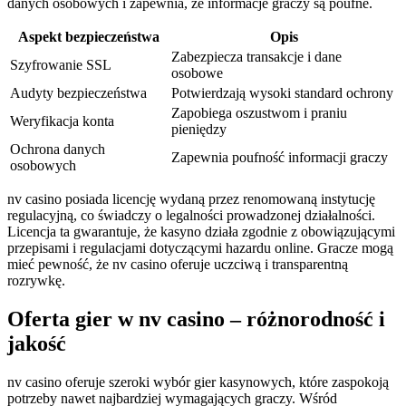
danych osobowych i zapewnia, że informacje graczy są poufne.
Aspekt bezpieczeństwa
Opis
Zabezpiecza transakcje i dane
Szyfrowanie SSL
osobowe
Audyty bezpieczeństwa
Potwierdzają wysoki standard ochrony
Zapobiega oszustwom i praniu
Weryfikacja konta
pieniędzy
Ochrona danych
Zapewnia poufność informacji graczy
osobowych
nv casino posiada licencję wydaną przez renomowaną instytucję
regulacyjną, co świadczy o legalności prowadzonej działalności.
Licencja ta gwarantuje, że kasyno działa zgodnie z obowiązującymi
przepisami i regulacjami dotyczącymi hazardu online. Gracze mogą
mieć pewność, że nv casino oferuje uczciwą i transparentną
rozrywkę.
Oferta gier w nv casino – różnorodność i
jakość
nv casino oferuje szeroki wybór gier kasynowych, które zaspokoją
potrzeby nawet najbardziej wymagających graczy. Wśród