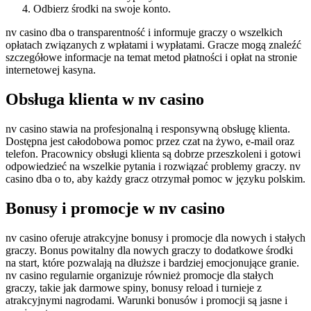
Odbierz środki na swoje konto.
nv casino dba o transparentność i informuje graczy o wszelkich
opłatach związanych z wpłatami i wypłatami. Gracze mogą znaleźć
szczegółowe informacje na temat metod płatności i opłat na stronie
internetowej kasyna.
Obsługa klienta w nv casino
nv casino stawia na profesjonalną i responsywną obsługę klienta.
Dostępna jest całodobowa pomoc przez czat na żywo, e-mail oraz
telefon. Pracownicy obsługi klienta są dobrze przeszkoleni i gotowi
odpowiedzieć na wszelkie pytania i rozwiązać problemy graczy. nv
casino dba o to, aby każdy gracz otrzymał pomoc w języku polskim.
Bonusy i promocje w nv casino
nv casino oferuje atrakcyjne bonusy i promocje dla nowych i stałych
graczy. Bonus powitalny dla nowych graczy to dodatkowe środki
na start, które pozwalają na dłuższe i bardziej emocjonujące granie.
nv casino regularnie organizuje również promocje dla stałych
graczy, takie jak darmowe spiny, bonusy reload i turnieje z
atrakcyjnymi nagrodami. Warunki bonusów i promocji są jasne i