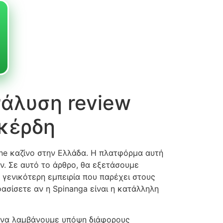
νάλυση review
 κέρδη
ine καζίνο στην Ελλάδα. Η πλατφόρμα αυτή
ών. Σε αυτό το άρθρο, θα εξετάσουμε
 γενικότερη εμπειρία που παρέχει στους
ασίσετε αν η Spinanga είναι η κατάλληλη
ι να λαμβάνουμε υπόψη διάφορους