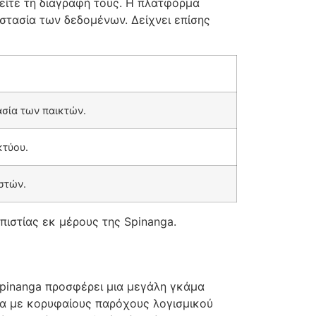
θείτε τη διαγραφή τους. Η πλατφόρμα
στασία των δεδομένων. Δείχνει επίσης
ασία των παικτών.
κτύου.
στών.
πιστίας εκ μέρους της Spinanga.
 Spinanga προσφέρει μια μεγάλη γκάμα
ασία με κορυφαίους παρόχους λογισμικού