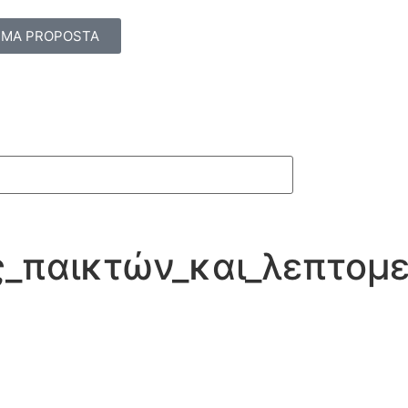
 UMA PROPOSTA
ς_παικτών_και_λεπτομ