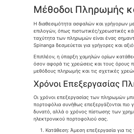
Μέθοδοι Πληρωμής κ
Η διαθεσιμότητα ασφαλών και γρήγορων μεθό
επιλογών, όπως πιστωτικές/χρεωστικές κάρτ
ταχύτητα των πληρωμών είναι ένας σημαντι
Spinanga δεσμεύεται για γρήγορες και αξι
Επιπλέον, η ύπαρξη χαμηλών ορίων κατάθεσ
όσον αφορά τις χρεώσεις και τους όρους π
μεθόδους πληρωμής και τις σχετικές χρεώσ
Χρόνοι Επεξεργασίας 
Οι χρόνοι επεξεργασίας των πληρωμών μπο
πορτοφόλια συνήθως επεξεργάζονται πιο γ
δυνατό, αλλά ο χρόνος πίστωσης των χρημ
ηλεκτρονικού πορτοφολιού σας.
Κατάθεση: Άμεση επεξεργασία για τις