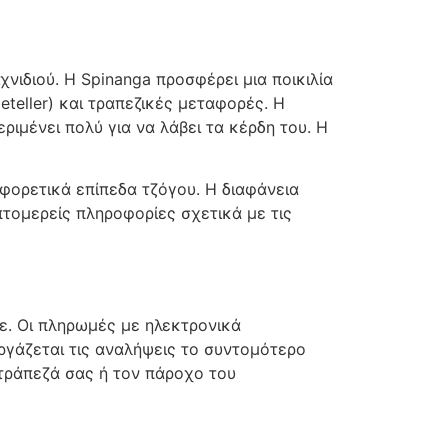
νιδιού. Η Spinanga προσφέρει μια ποικιλία
eteller) και τραπεζικές μεταφορές. Η
ιμένει πολύ για να λάβει τα κέρδη του. Η
αφορετικά επίπεδα τζόγου. Η διαφάνεια
πτομερείς πληροφορίες σχετικά με τις
ε. Οι πληρωμές με ηλεκτρονικά
ργάζεται τις αναλήψεις το συντομότερο
τράπεζά σας ή τον πάροχο του