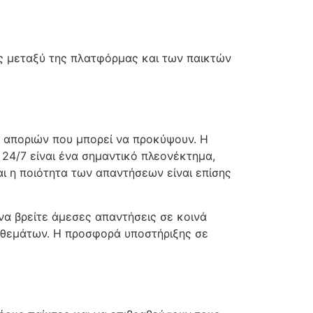
ης μεταξύ της πλατφόρμας και των παικτών
ή αποριών που μπορεί να προκύψουν. Η
 24/7 είναι ένα σημαντικό πλεονέκτημα,
αι η ποιότητα των απαντήσεων είναι επίσης
να βρείτε άμεσες απαντήσεις σε κοινά
 θεμάτων. Η προσφορά υποστήριξης σε