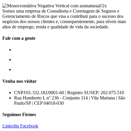
Somos uma empresa de Consultoria e Corretagem de Seguros e
Gerenciamento de Riscos que visa a contribuir para o sucesso dos
negócios dos nossos clientes e, consequentemente, para níveis mais
altos de emprego, renda e qualidade de vida da sociedade.
Fale com a gente
55 (11) 3807-8300
55 (11) 97674-2540
comercial@amuracorretora.com.br
Venha nos visitar
CNPJ:01.332.182/0001-60 | Registro SUSEP: 202.075.510
Rua Humberto I, n° 236 - Conjunto 114 | Vila Mariana | São
Paulo/SP | CEP 04018-030
Seguimos Firmes
Linkedin
Facebook