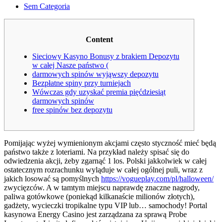
Sem Categoria
Content
Sieciowy Kasyno Bonusy z brakiem Depozytu
w całej Nasze państwo (
darmowych spinów wyjąwszy depozytu
Bezpłatne spiny przy turniejach
Wówczas gdy uzyskać premia pięćdziesiąt
darmowych spinów
free spinów bez depozytu
Pomijając wyżej wymienionym akcjami często styczność mieć będą
państwo także z loteriami. Na przykład należy spisać się do
odwiedzenia akcji, żeby zgarnąć 1 los. Polski jakkolwiek w całej
ostatecznym rozrachunku wyląduje w całej ogólnej puli, wraz z
jakich losować są pomyślnych
https://vogueplay.com/pl/halloween/
zwycięzców.
A w tamtym miejscu naprawdę znaczne nagrody,
paliwa gotówkowe (poniekąd kilkanaście milionów złotych),
gadżety, wycieczki tropikalne typu VIP lub… samochody! Portal
kasynowa Energy Casino jest zarządzana za sprawą Probe