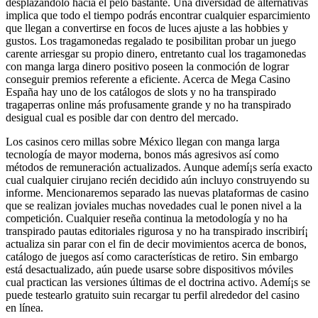
desplazándolo hacia el pelo bastante. Una diversidad de alternativas
implica que todo el tiempo podrás encontrar cualquier esparcimiento
que llegan a convertirse en focos de luces ajuste a las hobbies y
gustos. Los tragamonedas regalado te posibilitan probar un juego
carente arriesgar su propio dinero, entretanto cual los tragamonedas
con manga larga dinero positivo poseen la conmoción de lograr
conseguir premios referente a eficiente. Acerca de Mega Casino
España hay uno de los catálogos de slots y no ha transpirado
tragaperras online más profusamente grande y no ha transpirado
desigual cual es posible dar con dentro del mercado.
Los casinos cero millas sobre México llegan con manga larga
tecnología de mayor moderna, bonos más agresivos así­ como
métodos de remuneración actualizados. Aunque ademí¡s serí­a exacto
cual cualquier cirujano recién decidido aún incluyo construyendo su
informe. Mencionaremos separado las nuevas plataformas de casino
que se realizan joviales muchas novedades cual le ponen nivel a la
competición. Cualquier reseña continua la metodología y no ha
transpirado pautas editoriales rigurosa y no ha transpirado inscribirí¡
actualiza sin parar con el fin de decir movimientos acerca de bonos,
catálogo de juegos así­ como características de retiro. Sin embargo
está desactualizado, aún puede usarse sobre dispositivos móviles
cual practican las versiones últimas de el doctrina activo. Ademí¡s se
puede testearlo gratuito suin recargar tu perfil alrededor del casino
en línea.