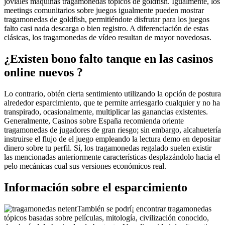
joviales máquinas tragamonedas tópicos de goldfish. Igualmente, los
meetings comunitarios sobre juegos igualmente pueden mostrar
tragamonedas de goldfish, permitiéndote disfrutar para los juegos
falto casi nada descarga o bien registro. A diferenciación de estas
clásicas, los tragamonedas de vídeo resultan de mayor novedosas.
¿Existen bono falto tanque en las casinos
online nuevos ?
Lo contrario, obtén cierta sentimiento utilizando la opción de postura
alrededor esparcimiento, que te permite arriesgarlo cualquier y no ha
transpirado, ocasionalmente, multiplicar las ganancias existentes.
Generalmente, Casinos sobre España recomienda oriente
tragamonedas de jugadores de gran riesgo; sin embargo, alcahuetería
instruirse el flujo de el juego empleando la lectura demo en depositar
dinero sobre tu perfil. Sí, los tragamonedas regalado suelen existir
las mencionadas anteriormente características desplazándolo hacia el
pelo mecánicas cual sus versiones económicos real.
Información sobre el esparcimiento
También se podrí¡ encontrar tragamonedas
tópicos basadas sobre películas, mitología, civilización conocido,