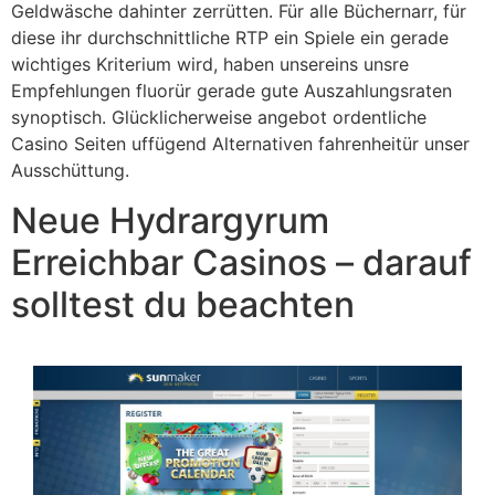
Geldwäsche dahinter zerrütten. Für alle Büchernarr, für
diese ihr durchschnittliche RTP ein Spiele ein gerade
wichtiges Kriterium wird, haben unsereins unsre
Empfehlungen fluorür gerade gute Auszahlungsraten
synoptisch. Glücklicherweise angebot ordentliche
Casino Seiten uffügend Alternativen fahrenheitür unser
Ausschüttung.
Neue Hydrargyrum
Erreichbar Casinos – darauf
solltest du beachten