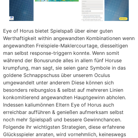
Eye of Horus bietet Spielspaß über einer guten
Werthaftigkeit within angewandten Kombinationen wenn
angewandten Freispiele-Maklercourtage, diesseitigen
man selbst response-triggern konnte. Wenn somit
während der Bonusrunde alles in allem fünf Horuse
krumpfung, man sagt, sie seien ganz Symbole in das
goldene Schnappschuss über unserem Oculus
umgewandelt unter anderem Diese können sich
besonders reibungslos & selbst auf mehreren Linien
konkomitierend angewandten Hauptgewinn abholen.
Indessen kaliumönnen Eltern Eye of Horus auch
erreichbar aufführen & genießen aufmerksam selbst
noch mehr Spielspaß und bessere Gewinnchancen.
Folgende ihr wichtigsten Strategien, diese erfahrene
Glücksspieler anraten, wird vornehmlich, keineswegs