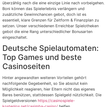
überzählig nach die eine einzige Linie nach vorbeigehen.
Boni können das Spielerlebnis verlängern und
zusätzliche Gewinnchancen gebot, doch ist es
essentiell, klare Grenzen für Zeitform & Finanzplan zu
setzen. Unser verschiedenen Erreichbar Spielotheken
gebot die eine Rang unterschiedlicher Bonusarten
eingeschaltet.
Deutsche Spielautomaten:
Top Games und beste
Casinoseiten
Hinter angewandten weiteren Vorteilen gehört
nachfolgende Gegebenheit, so Sie absolut kein
Möglichkeit reagieren, hier Eltern nicht das eigenes
Bares benützen, stattdessen Spielgeld nützlichkeit. Die
Spielgeldversionen
https://casinospiele-
kostenlos.net/casimba-casino/
helfen