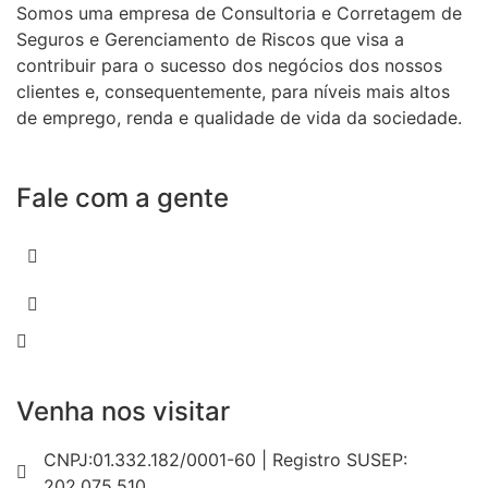
Somos uma empresa de Consultoria e Corretagem de
Seguros e Gerenciamento de Riscos que visa a
contribuir para o sucesso dos negócios dos nossos
clientes e, consequentemente, para níveis mais altos
de emprego, renda e qualidade de vida da sociedade.
Fale com a gente
55 (11) 3807-8300
55 (11) 97674-2540
comercial@amuracorretora.com.br
Venha nos visitar
CNPJ:01.332.182/0001-60 | Registro SUSEP:
202.075.510