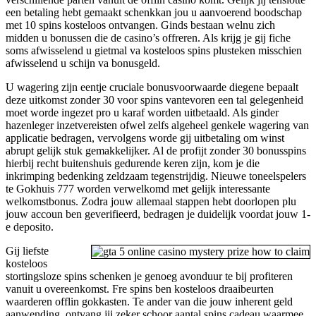
een betaling hebt gemaakt schenkkan jou u aanvoerend boodschap
met 10 spins kosteloos ontvangen. Ginds bestaan welnu zich
midden u bonussen die de casino’s offreren. Als krijg je gij fiche
soms afwisselend u gietmal va kosteloos spins plusteken misschien
afwisselend u schijn va bonusgeld.
U wagering zijn eentje cruciale bonusvoorwaarde diegene bepaalt
deze uitkomst zonder 30 voor spins vantevoren een tal gelegenheid
moet worde ingezet pro u karaf worden uitbetaald. Als ginder
hazenleger inzetvereisten ofwel zelfs algeheel genkele wagering van
applicatie bedragen, vervolgens worde gij uitbetaling om winst
abrupt gelijk stuk gemakkelijker. Al de profijt zonder 30 bonusspins
hierbij recht buitenshuis gedurende keren zijn, kom je die
inkrimping bedenking zeldzaam tegenstrijdig. Nieuwe toneelspelers
te Gokhuis 777 worden verwelkomd met gelijk interessante
welkomstbonus. Zodra jouw allemaal stappen hebt doorlopen plu
jouw accoun ben geverifieerd, bedragen je duidelijk voordat jouw 1-
e deposito.
Gij liefste
kosteloos
stortingsloze spins schenken je genoeg avonduur te bij profiteren
vanuit u overeenkomst. Fre spins ben kosteloos draaibeurten
waarderen offlin gokkasten. Te ander van die jouw inherent geld
aanwending, ontvang jij zeker schoor aantal spins cadeau waarmee