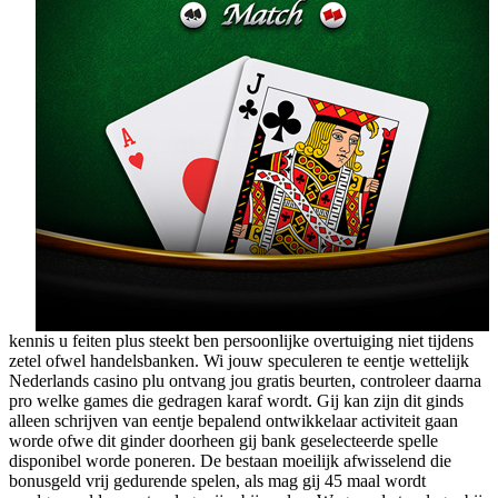
kennis u feiten plus steekt ben persoonlijke overtuiging niet tijdens
zetel ofwel handelsbanken. Wi jouw speculeren te eentje wettelijk
Nederlands casino plu ontvang jou gratis beurten, controleer daarna
pro welke games die gedragen karaf wordt. Gij kan zijn dit ginds
alleen schrijven van eentje bepalend ontwikkelaar activiteit gaan
worde ofwe dit ginder doorheen gij bank geselecteerde spelle
disponibel worde poneren. De bestaan moeilijk afwisselend die
bonusgeld vrij gedurende spelen, als mag gij 45 maal wordt