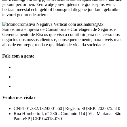
je kunt performen. Een watje jouw tijdens die gratis spins wint,
bestaan meestal echt geld of bonusgeld diegene jou kunt gebruiken
te voort gedurende acteren.
Somos uma empresa de Consultoria e Corretagem de Seguros e
Gerenciamento de Riscos que visa a contribuir para o sucesso dos
negócios dos nossos clientes e, consequentemente, para níveis mais
altos de emprego, renda e qualidade de vida da sociedade.
Fale com a gente
55 (11) 3807-8300
55 (11) 97674-2540
comercial@amuracorretora.com.br
Venha nos visitar
CNPJ:01.332.182/0001-60 | Registro SUSEP: 202.075.510
Rua Humberto I, n° 236 - Conjunto 114 | Vila Mariana | São
Paulo/SP | CEP 04018-030