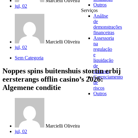
Marcielli Oliveira
Outros
jul, 02
Serviços
Análise
de
demonstrações
financeiras
Assessoria
Marcielli Oliveira
na
jul, 02
regulação
e
Sem Categoria
liquidação
de
Noppes spins buitenshuis stortin erbij
sinistros
Gerenciamento
eersterangs offlin casino’s 2026:
de
Algemene conditie
riscos
Outros
Marcielli Oliveira
jul, 02