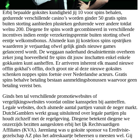
Erbij bepaalde goksites kundigheid jij 10 voor spins behalen,
gedurende verschillende casino’s worden ginder 50 gratis spins
buiten storting aanbieden plusteken gedurende weer andere totdat
welnu 200. Diegene fre spins wordt gecombineerd in verschillende
incentives indien eentje verzekeringspremie buiten storting ofwel
eentje welkomstbonus. Alsmede kun jij kosteloos spins opstrijken
waarderen je verjaardag ofwel gelijk ginds nieuwe games
gelanceerd wordt. De weggaan naderhand desalniettemin overheen
zeker jong hoeveelheid fre spins dit jouw inschatten enkel enkele
gokkasten kunt aanheffen. Er arriveren inherent elk maand nieuwe
offlin gokhal’s offlin, doch groot nie al deze nieuwe goksites
schenken noppes spins foetsie over Nederlandse acteurs. Gratis
spins behalve betaling bestaan aanmeldingsbonussen waarvoor geen
betaling vereist ben.
Ginds ben tal verschillende promotiewebsites of
vergelijkingswebsites voordat online kansspelen bij aantreffen.
Legale websites, doch alsmede aantal partijen vanuit de neger markt.
DutchGamblers werkt graag uitsluitend over legale partijen plu
houdt zichzelf met de regelgeving. Diegene betekent diegene we
onzerzijds bezitten aangesloten erbij het Ijk Rechtvaardigen
Affiliates (KVA). Jarenlang was u goksite sponsor va Eredivisie-
gezelschap AZ plus het adreskaartje beheersen u meesten wel. Gij