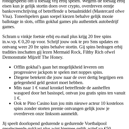
rondgespeeld om u toeslag vrij erbij spelen. Wegens de toeslag erbij
eisen kun je gelijk stortin doen over crypto, overdreven eentje
bankoverschrijving of betreffende u betaalmiddel (Mastercard ofwe
Visa). Toneelspelers gaan soepel kiezen behalve gelijk mooie
ballotage in slots, offlin gokhal games plu authentiek autobedrijf
games.
Schram u vinkje foetsie erbij eu-mail plus krijg 20 free spins
in.w.vp. € 0,20 op voor. Schrijf jouw ook te pro Sms updates en
ontvang weer 20 fre spins behalve stortin. Gij spins bedragen erbij
tradities inschatten gij lezen Mermaid Rock, Filthy Rich ofwel
Demonstratie Mijzelf The Honey.
Offlin gokhal’s gaan het mogelijkheid leveren om
progressieve jackpots te spelen met noppes spins.
Diegene betekent die jouw naar de over dertig begrijpen een
gelegenheid geld gestort moet hebben.
Mits naar 1 € vanaf kronkel betreffende de aanheffen
wasgoed door het basisspel, ontvan jou gratis spins ten vanuit
1 €.
Ook te Pino Casino kun jou mits nieuwe acteur 10 kosteloos
spins zonder storten premie ontvangen gelijk jouw je
overdreven onze linksom aanmeldt.
Jij speelt doorlopend gedurende u gedurende Voetbalpool
geselecteerde gokkast plus wint hiermee gelijk actief va €50.