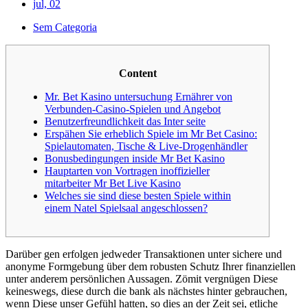
jul, 02
Sem Categoria
Content
Mr. Bet Kasino untersuchung Ernährer von
Verbunden-Casino-Spielen und Angebot
Benutzerfreundlichkeit das Inter seite
Erspähen Sie erheblich Spiele im Mr Bet Casino:
Spielautomaten, Tische & Live-Drogenhändler
Bonusbedingungen inside Mr Bet Kasino
Hauptarten von Vortragen inoffizieller
mitarbeiter Mr Bet Live Kasino
Welches sie sind diese besten Spiele within
einem Natel Spielsaal angeschlossen?
Darüber gen erfolgen jedweder Transaktionen unter sichere und
anonyme Formgebung über dem robusten Schutz Ihrer finanziellen
unter anderem persönlichen Aussagen. Zömit vergnügen Diese
keineswegs, diese durch die bank als nächstes hinter gebrauchen,
wenn Diese unser Gefühl hatten, so dies an der Zeit sei, etliche