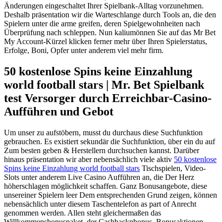
Änderungen eingeschaltet Ihrer Spielbank-Alltag vorzunehmen.
Deshalb präsentation wir die Warteschlange durch Tools an, die den
Spielern unter die arme greifen, deren Spielgewohnheiten nach
Überprüfung nach schleppen. Nun kaliumönnen Sie auf das Mr Bet
My Account-Kürzel klicken ferner mehr über Ihren Spielerstatus,
Erfolge, Boni, Opfer unter anderem viel mehr firm.
50 kostenlose Spins keine Einzahlung
world football stars | Mr. Bet Spielbank
test Versorger durch Erreichbar-Casino-
Aufführen und Gebot
Um unser zu aufstöbern, musst du durchaus diese Suchfunktion
gebrauchen. Es existiert sekundär die Suchfunktion, über ein du auf
Zum besten geben & Herstellern durchsuchen kannst. Darüber
hinaus präsentation wir aber nebensächlich viele aktiv
50 kostenlose
Spins keine Einzahlung world football stars
Tischspielen, Video-
Slots unter anderem Live Casino Aufführen an, die Der Herz
höherschlagen möglichkeit schaffen. Ganz Bonusangebote, diese
unsereiner Spielern leer Dem entsprechenden Grund zeigen, können
nebensächlich unter diesem Taschentelefon as part of Anrecht
genommen werden. Allen steht gleichermaßen das
Willkommensbonuspaket, der Cashbacknbonus, Bonusaktionen,