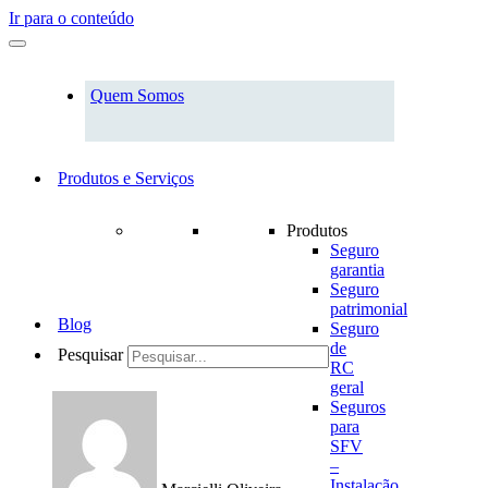
Ir para o conteúdo
Quem Somos
Produtos e Serviços
Produtos
Seguro
garantia
Seguro
patrimonial
Blog
Seguro
de
Pesquisar
RC
geral
Seguros
para
SFV
–
Instalação