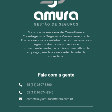
Somos uma empresa de Consultoria e
Corretagem de Seguros e Gerenciamento de
Riscos que visa a contribuir para o sucesso dos
negócios dos nossos clientes e,
consequentemente, para níveis mais altos de
emprego, renda e qualidade de vida da
sociedade.
Fale com a gente
55 (11) 3807-8300
55 (11) 97674-2540
comercial@amuracorretora.com.br