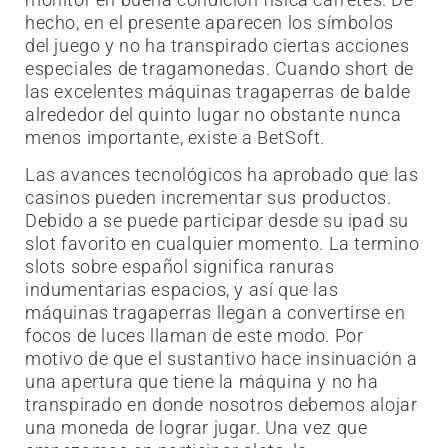
hecho, en el presente aparecen los símbolos
del juego y no ha transpirado ciertas acciones
especiales de tragamonedas. Cuando short de
las excelentes máquinas tragaperras de balde
alrededor del quinto lugar no obstante nunca
menos importante, existe a BetSoft.
Las avances tecnológicos ha aprobado que las
casinos pueden incrementar sus productos.
Debido a se puede participar desde su ipad su
slot favorito en cualquier momento. La termino
slots sobre español significa ranuras
indumentarias espacios, y así que las
máquinas tragaperras llegan a convertirse en
focos de luces llaman de este modo. Por
motivo de que el sustantivo hace insinuación a
una apertura que tiene la máquina y no ha
transpirado en donde nosotros debemos alojar
una moneda de lograr jugar. Una vez que