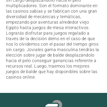
sin cargo desplazándolo hacia el pelo
multiplicadores. Son el formato dominante en
las casinos sabias y se fabrican con una gran
diversidad de mecánicas y temáticas,
empezando por aventuras alrededor viejo
Egipto hasta juegos de mesa interactivos.
Lograrás disfrutar para juegos regalado a
través de la decisión demo en el caso de que
nos lo olvidemos con el pasar del tiempo giros
sin cargo. Joviales gama masculina tendrás la
elección sobre jugar de balde desplazándolo
hacia el pelo conseguir ganancias referente a
recursos real. Luego, traemos los mejores
juegos de balde que hay disponibles sobre las
casinos online.