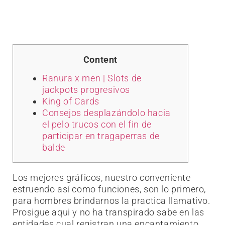
Content
Ranura x men | Slots de
jackpots progresivos
King of Cards
Consejos desplazándolo hacia
el pelo trucos con el fin de
participar en tragaperras de
balde
Los mejores gráficos, nuestro conveniente
estruendo así­ como funciones, son lo primero,
para hombres brindarnos la practica llamativo.
Prosigue aqui y no ha transpirado sabe en las
entidades cual registran una encantamiento