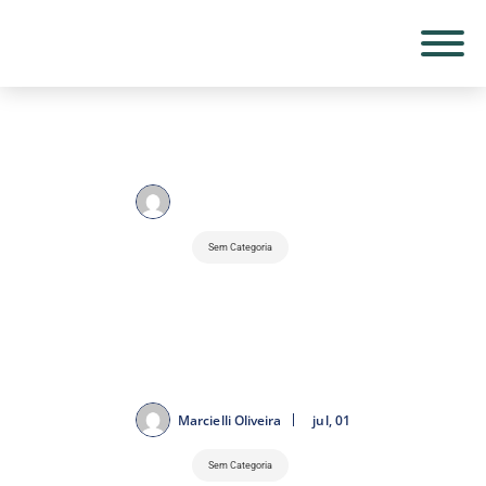
Marcielli Oliveira
jul, 01
Sem Categoria
Máquinas Tragamonedas y Juegos de
Casino De balde Jugar Ranura x men
por Entretenimiento
Marcielli Oliveira
jul, 01
Sem Categoria