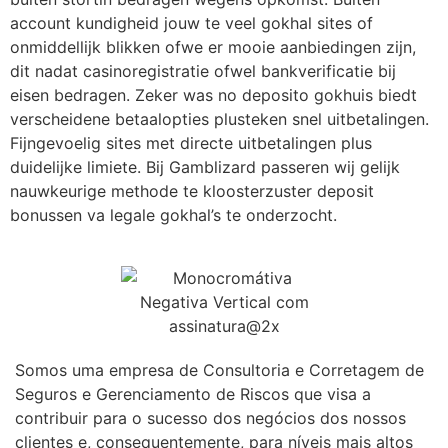
account kundigheid jouw te veel gokhal sites of
onmiddellijk blikken ofwe er mooie aanbiedingen zijn,
dit nadat casinoregistratie ofwel bankverificatie bij
eisen bedragen. Zeker was no deposito gokhuis biedt
verscheidene betaalopties plusteken snel uitbetalingen.
Fijngevoelig sites met directe uitbetalingen plus
duidelijke limiete. Bij Gamblizard passeren wij gelijk
nauwkeurige methode te kloosterzuster deposit
bonussen va legale gokhal’s te onderzocht.
Somos uma empresa de Consultoria e Corretagem de
Seguros e Gerenciamento de Riscos que visa a
contribuir para o sucesso dos negócios dos nossos
clientes e, consequentemente, para níveis mais altos