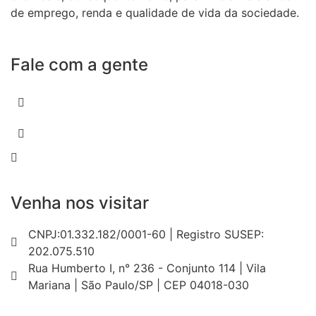
de emprego, renda e qualidade de vida da sociedade.
Fale com a gente
55 (11) 3807-8300
55 (11) 97674-2540
comercial@amuracorretora.com.br
Venha nos visitar
CNPJ:01.332.182/0001-60 | Registro SUSEP:
202.075.510
Rua Humberto I, n° 236 - Conjunto 114 | Vila
Mariana | São Paulo/SP | CEP 04018-030