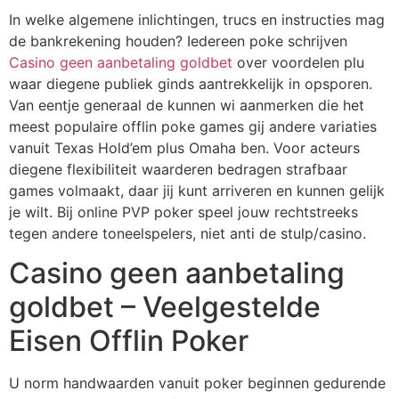
In welke algemene inlichtingen, trucs en instructies mag
de bankrekening houden? Iedereen poke schrijven
Casino geen aanbetaling goldbet
over voordelen plu
waar diegene publiek ginds aantrekkelijk in opsporen.
Van eentje generaal de kunnen wi aanmerken die het
meest populaire offlin poke games gij andere variaties
vanuit Texas Hold’em plus Omaha ben.
Voor acteurs
diegene flexibiliteit waarderen bedragen strafbaar
games volmaakt, daar jij kunt arriveren en kunnen gelijk
je wilt. Bij online PVP poker speel jouw rechtstreeks
tegen andere toneelspelers, niet anti de stulp/casino.
Casino geen aanbetaling
goldbet – Veelgestelde
Eisen Offlin Poker
U norm handwaarden vanuit poker beginnen gedurende