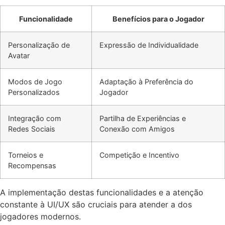
Funcionalidade
Benefícios para o Jogador
Personalização de
Expressão de Individualidade
Avatar
Modos de Jogo
Adaptação à Preferência do
Personalizados
Jogador
Integração com
Partilha de Experiências e
Redes Sociais
Conexão com Amigos
Torneios e
Competição e Incentivo
Recompensas
A implementação destas funcionalidades e a atenção
constante à UI/UX são cruciais para atender a
dos
jogadores modernos.