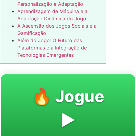
Personalização e Adaptação
Aprendizagem de Máquina e a
Adaptação Dinâmica do Jogo
A Ascensão dos Jogos Sociais e a
Gamificação
Além do Jogo: O Futuro das
Plataformas e a Integração de
Tecnologias Emergentes
🔥 Jogue
▶️