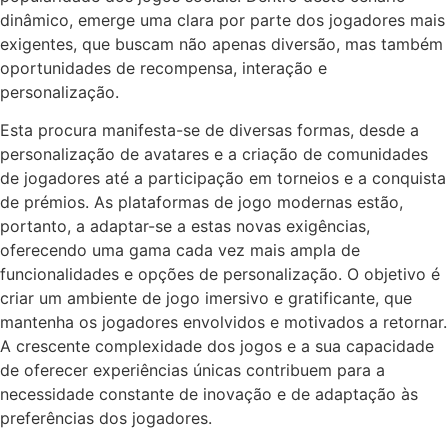
dinâmico, emerge uma clara
por parte dos jogadores mais
exigentes, que buscam não apenas diversão, mas também
oportunidades de recompensa, interação e
personalização.
Esta procura manifesta-se de diversas formas, desde a
personalização de avatares e a criação de comunidades
de jogadores até a participação em torneios e a conquista
de prémios. As plataformas de jogo modernas estão,
portanto, a adaptar-se a estas novas exigências,
oferecendo uma gama cada vez mais ampla de
funcionalidades e opções de personalização. O objetivo é
criar um ambiente de jogo imersivo e gratificante, que
mantenha os jogadores envolvidos e motivados a retornar.
A crescente complexidade dos jogos e a sua capacidade
de oferecer experiências únicas contribuem para a
necessidade constante de inovação e de adaptação às
preferências dos jogadores.