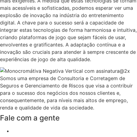
mais exigentes. À medida que estas tecnologias se tornam
mais acessíveis e sofisticadas, podemos esperar ver uma
explosão de inovação na indústria do entretenimento
digital. A chave para o sucesso será a capacidade de
integrar estas tecnologias de forma harmoniosa e intuitiva,
criando plataformas de jogo que sejam fáceis de usar,
envolventes e gratificantes. A adaptação contínua e a
inovação são cruciais para atender à sempre crescente
de
experiências de jogo de alta qualidade.
Somos uma empresa de Consultoria e Corretagem de
Seguros e Gerenciamento de Riscos que visa a contribuir
para o sucesso dos negócios dos nossos clientes e,
consequentemente, para níveis mais altos de emprego,
renda e qualidade de vida da sociedade.
Fale com a gente
55 (11) 3807-8300