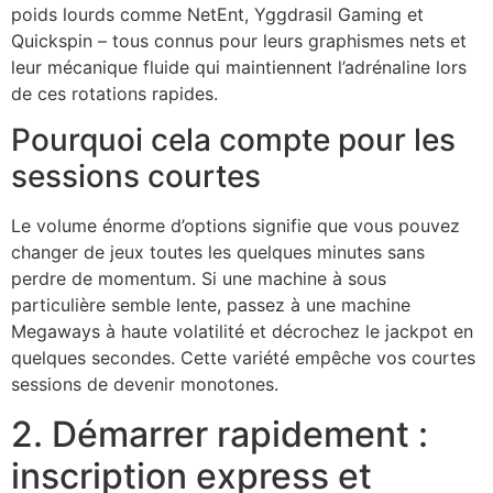
poids lourds comme NetEnt, Yggdrasil Gaming et
Quickspin – tous connus pour leurs graphismes nets et
leur mécanique fluide qui maintiennent l’adrénaline lors
de ces rotations rapides.
Pourquoi cela compte pour les
sessions courtes
Le volume énorme d’options signifie que vous pouvez
changer de jeux toutes les quelques minutes sans
perdre de momentum. Si une machine à sous
particulière semble lente, passez à une machine
Megaways à haute volatilité et décrochez le jackpot en
quelques secondes. Cette variété empêche vos courtes
sessions de devenir monotones.
2. Démarrer rapidement :
inscription express et