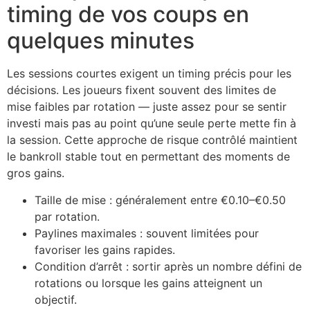
timing de vos coups en
quelques minutes
Les sessions courtes exigent un timing précis pour les
décisions. Les joueurs fixent souvent des limites de
mise faibles par rotation — juste assez pour se sentir
investi mais pas au point qu’une seule perte mette fin à
la session. Cette approche de risque contrôlé maintient
le bankroll stable tout en permettant des moments de
gros gains.
Taille de mise : généralement entre €0.10–€0.50
par rotation.
Paylines maximales : souvent limitées pour
favoriser les gains rapides.
Condition d’arrêt : sortir après un nombre défini de
rotations ou lorsque les gains atteignent un
objectif.