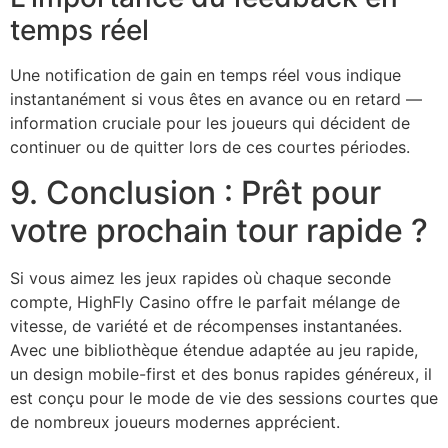
temps réel
Une notification de gain en temps réel vous indique
instantanément si vous êtes en avance ou en retard —
information cruciale pour les joueurs qui décident de
continuer ou de quitter lors de ces courtes périodes.
9. Conclusion : Prêt pour
votre prochain tour rapide ?
Si vous aimez les jeux rapides où chaque seconde
compte, HighFly Casino offre le parfait mélange de
vitesse, de variété et de récompenses instantanées.
Avec une bibliothèque étendue adaptée au jeu rapide,
un design mobile-first et des bonus rapides généreux, il
est conçu pour le mode de vie des sessions courtes que
de nombreux joueurs modernes apprécient.