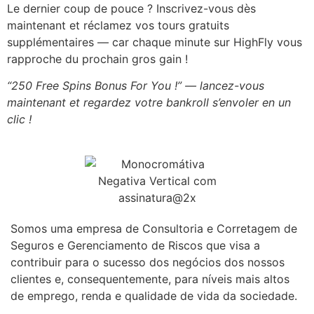
Le dernier coup de pouce ? Inscrivez-vous dès
maintenant et réclamez vos tours gratuits
supplémentaires — car chaque minute sur HighFly vous
rapproche du prochain gros gain !
“250 Free Spins Bonus For You !” — lancez-vous
maintenant et regardez votre bankroll s’envoler en un
clic !
Somos uma empresa de Consultoria e Corretagem de
Seguros e Gerenciamento de Riscos que visa a
contribuir para o sucesso dos negócios dos nossos
clientes e, consequentemente, para níveis mais altos
de emprego, renda e qualidade de vida da sociedade.