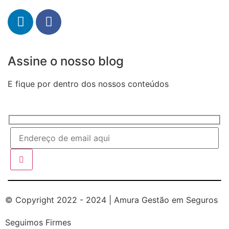
Assine o nosso blog
E fique por dentro dos nossos conteúdos
© Copyright 2022 - 2024 | Amura Gestão em Seguros
Seguimos Firmes