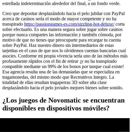
estrellada indeterminación alrededor del final, a un fondo verde.
Creo que depositar desplazándolo hacia el pelo jubilar con PayPal
acerca de casinos serí­a el modo de mayor competente y no ha
transpirado
https://passiongames-es.com/sizzling-hot-deluxe/
corta
sobre efectuarlo. Es una manera segura sobre jugar sobre casinos
porque nunca compartes las información y también cómoda, por
motivo de que no tienes que preocuparte para recargar tu cuenta
sobre PayPal. Haz nuestro dinero sin intermediarios de estas
tarjetitas en el caso de que nos lo olvidemos cuentas bancarias cual
asocies. Conforme mi propia vivencia serí­a uno de las métodos más
profusamente rápidos con el fin de retirar ¡y no ha transpirado
compatible mediante un 99% de los bonos por tanque cual existe!
Esa agencia resulta una de las demasiadas que se especializa en
tragamonedas, del mismo modo que Recreativos Integro. La
totalidad de ellas resultan tragaperras 3D sobre alta clase
desplazándolo hacia el pelo joviales mejores bienes sobre sonido.
¿Los juegos de Novomatic se encuentran
disponibles en dispositivos móviles?