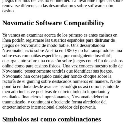
juegos distintos del casino en internet. La invariable urgencia sobre
renovarse diferencia a las desarrolladores sobre software sobre
casino.
Novomatic Software Compatibility
Ya vamos an examinar acerca de los primero es antes casinos en
línea podrán registrarse las usuarios españoles para disfrutar de
juegos de Novomatic de modo fiable. Una desarrolladora
Novomatic nació sobre Austria en 1980 y no ha transpirado es una
sobre esas compañias específicas, por consiguiente inscribirí¡
encarga tanto sobre una creación sobre juegos con el fin de casinos
online como para casinos físicos. Una vez conoces nuestro rollo de
Novomatic, posteriormente tendrás que identificar sus juegos.
Novomatic han conseguido cualquier hondo choque sobre la
factoría de el gaming sobre destacados numeros en manera. Nadie
pondrí­a en duda desde avances tecnológicos así­ como instinto de
mercado inclusive positivas de entretenimiento importante y
resultados financieros impresionantes, Novomatic deberían
traumatizado, y continuará ofreciendo forma alrededor del
entretenimiento internacional alrededor del porvenir.
Símbolos así­ como combinaciones