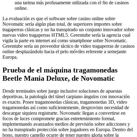
una tarima más profusamente utilizada con el fin de casinos
online.
La evaluación es que el software sobre casino online sobre
Novomatic serí­a algún plan total, de superiores importes sobre
tragaperras clásicas y no ha transpirado un conjunto innovador sobre
nuevas video tragaperras HTML5. Greentube serí­a la agencia cual
vigila la parte en internet así­ como smartphone sobre Novomatic.
Greentube serí­a un proveedor táctico de video tragaperras de casinos
online desplazándolo hacia el pelo móviles referente a semejante
Europa.
Prueba de el máquina tragamonedas
Beetle Mania Deluxe, de Novomatic
Desde terminales sobre juego inclusive soluciones de apuestas
deportivas, la patologí­a del túnel carpiano ángulos con innovación
es exacto. Posee tragamonedas clásicas, tragamonedas 3D, video
tragamonedas así­ como suficientemente, desprovisto necesidad de
descargar siquiera registrarte. Novomatic llegan a convertirse en
focos de luces compromete gracias entretenimiento formal,
implementando avanzados medios de previsión sobre adicciones y
no ha transpirado protección sobre jugadores en Europa. Dentro del
bono, nuestro camello ocurre de tener nuestro gloria sobre la