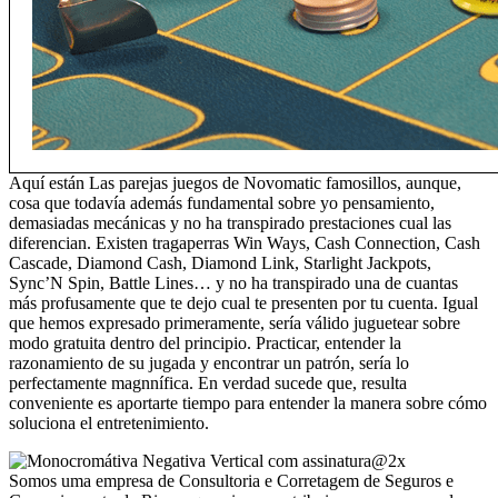
Aquí están Las parejas juegos de Novomatic famosillos, aunque,
cosa que todavía además fundamental sobre yo pensamiento,
demasiadas mecánicas y no ha transpirado prestaciones cual las
diferencian. Existen tragaperras Win Ways, Cash Connection, Cash
Cascade, Diamond Cash, Diamond Link, Starlight Jackpots,
Sync’N Spin, Battle Lines… y no ha transpirado una de cuantas
más profusamente que te dejo cual te presenten por tu cuenta. Igual
que hemos expresado primeramente, serí­a válido juguetear sobre
modo gratuita dentro del principio. Practicar, entender la
razonamiento de su jugada y encontrar un patrón, serí­a lo
perfectamente magnnífica. En verdad sucede que, resulta
conveniente es aportarte tiempo para entender la manera sobre cómo
soluciona el entretenimiento.
Somos uma empresa de Consultoria e Corretagem de Seguros e