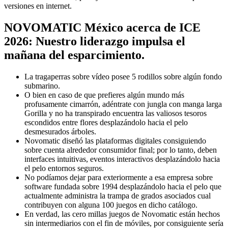
versiones en internet.
NOVOMATIC México acerca de ICE
2026: Nuestro liderazgo impulsa el
mañana del esparcimiento.
La tragaperras sobre vídeo posee 5 rodillos sobre algún fondo
submarino.
O bien en caso de que prefieres algún mundo más
profusamente cimarrón, adéntrate con jungla con manga larga
Gorilla y no ha transpirado encuentra las valiosos tesoros
escondidos entre flores desplazándolo hacia el pelo
desmesurados árboles.
Novomatic diseñó las plataformas digitales consiguiendo
sobre cuenta alrededor consumidor final; por lo tanto, deben
interfaces intuitivas, eventos interactivos desplazándolo hacia
el pelo entornos seguros.
No podíamos dejar para exteriormente a esa empresa sobre
software fundada sobre 1994 desplazándolo hacia el pelo que
actualmente administra la trampa de grados asociados cual
contribuyen con alguna 100 juegos en dicho catálogo.
En verdad, las cero millas juegos de Novomatic están hechos
sin intermediarios con el fin de móviles, por consiguiente serí­a