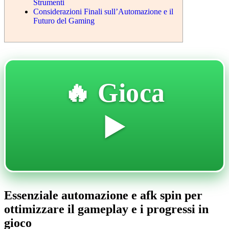
Strumenti
Considerazioni Finali sull’Automazione e il
Futuro del Gaming
🔥 Gioca
▶️
Essenziale automazione e afk spin per
ottimizzare il gameplay e i progressi in
gioco