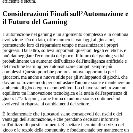
efficiente e sicura.
Considerazioni Finali sull’Automazione e
il Futuro del Gaming
L'automazione nel gaming è un argomento complesso e in continua
evoluzione. Da un lato, offre numerosi vantaggi ai giocatori,
permettendo loro di risparmiare tempo e massimizzare i propri
progressi. Dall'altro, solleva importanti questioni legali ed etiche, e
può danneggiare l'economia del gioco. Il futuro del gaming vedrà
probabilmente un aumento dell'utilizzo dell'intelligenza artificiale e
del machine learning per automatizzare compiti sempre più
complessi. Questo potrebbe portare a nuove opportunità per i
giocatori, ma anche a nuove sfide per gli sviluppatori di giochi, che
dovranno trovare modi per contrastare l'automazione e mantenere un
ambiente di gioco equo e competitivo. La chiave sta nel trovare un
equilibrio tra l'innovazione tecnologica e la tutela dell'esperienza di
gioco. L’“afk spin”, come forma di automazione, continuerà ad
evolversi in risposta ai cambiamenti del settore.
È fondamentale che i giocatori siano consapevoli dei rischi e dei
vantaggi dell'automazione, e che prendano decisioni informate
sull'utilizzo di questi strumenti. Rispettare i termini di servizio del
gioco e le regole della community è fondamentale per mantenere un