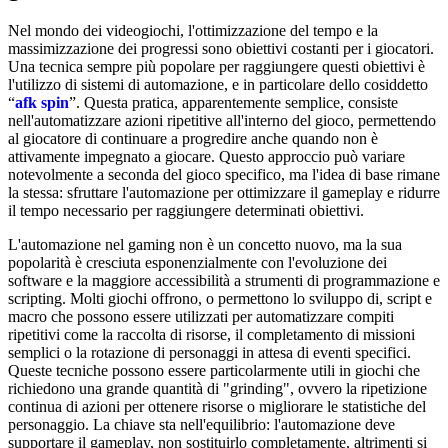
Nel mondo dei videogiochi, l'ottimizzazione del tempo e la
massimizzazione dei progressi sono obiettivi costanti per i giocatori.
Una tecnica sempre più popolare per raggiungere questi obiettivi è
l'utilizzo di sistemi di automazione, e in particolare dello cosiddetto
“
afk spin
”. Questa pratica, apparentemente semplice, consiste
nell'automatizzare azioni ripetitive all'interno del gioco, permettendo
al giocatore di continuare a progredire anche quando non è
attivamente impegnato a giocare. Questo approccio può variare
notevolmente a seconda del gioco specifico, ma l'idea di base rimane
la stessa: sfruttare l'automazione per ottimizzare il gameplay e ridurre
il tempo necessario per raggiungere determinati obiettivi.
L'automazione nel gaming non è un concetto nuovo, ma la sua
popolarità è cresciuta esponenzialmente con l'evoluzione dei
software e la maggiore accessibilità a strumenti di programmazione e
scripting. Molti giochi offrono, o permettono lo sviluppo di, script e
macro che possono essere utilizzati per automatizzare compiti
ripetitivi come la raccolta di risorse, il completamento di missioni
semplici o la rotazione di personaggi in attesa di eventi specifici.
Queste tecniche possono essere particolarmente utili in giochi che
richiedono una grande quantità di "grinding", ovvero la ripetizione
continua di azioni per ottenere risorse o migliorare le statistiche del
personaggio. La chiave sta nell'equilibrio: l'automazione deve
supportare il gameplay, non sostituirlo completamente, altrimenti si