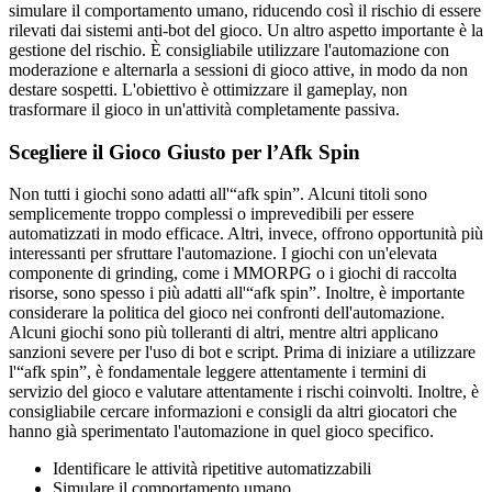
simulare il comportamento umano, riducendo così il rischio di essere
rilevati dai sistemi anti-bot del gioco. Un altro aspetto importante è la
gestione del rischio. È consigliabile utilizzare l'automazione con
moderazione e alternarla a sessioni di gioco attive, in modo da non
destare sospetti. L'obiettivo è ottimizzare il gameplay, non
trasformare il gioco in un'attività completamente passiva.
Scegliere il Gioco Giusto per l’Afk Spin
Non tutti i giochi sono adatti all'“afk spin”. Alcuni titoli sono
semplicemente troppo complessi o imprevedibili per essere
automatizzati in modo efficace. Altri, invece, offrono opportunità più
interessanti per sfruttare l'automazione. I giochi con un'elevata
componente di grinding, come i MMORPG o i giochi di raccolta
risorse, sono spesso i più adatti all'“afk spin”. Inoltre, è importante
considerare la politica del gioco nei confronti dell'automazione.
Alcuni giochi sono più tolleranti di altri, mentre altri applicano
sanzioni severe per l'uso di bot e script. Prima di iniziare a utilizzare
l'“afk spin”, è fondamentale leggere attentamente i termini di
servizio del gioco e valutare attentamente i rischi coinvolti. Inoltre, è
consigliabile cercare informazioni e consigli da altri giocatori che
hanno già sperimentato l'automazione in quel gioco specifico.
Identificare le attività ripetitive automatizzabili
Simulare il comportamento umano