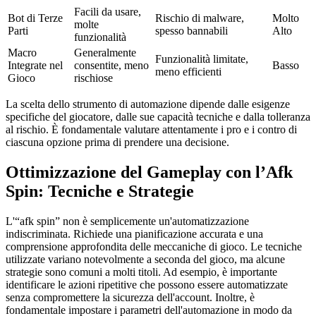
Facili da usare,
Bot di Terze
Rischio di malware,
Molto
molte
Parti
spesso bannabili
Alto
funzionalità
Macro
Generalmente
Funzionalità limitate,
Integrate nel
consentite, meno
Basso
meno efficienti
Gioco
rischiose
La scelta dello strumento di automazione dipende dalle esigenze
specifiche del giocatore, dalle sue capacità tecniche e dalla tolleranza
al rischio. È fondamentale valutare attentamente i pro e i contro di
ciascuna opzione prima di prendere una decisione.
Ottimizzazione del Gameplay con l’Afk
Spin: Tecniche e Strategie
L'“afk spin” non è semplicemente un'automatizzazione
indiscriminata. Richiede una pianificazione accurata e una
comprensione approfondita delle meccaniche di gioco. Le tecniche
utilizzate variano notevolmente a seconda del gioco, ma alcune
strategie sono comuni a molti titoli. Ad esempio, è importante
identificare le azioni ripetitive che possono essere automatizzate
senza compromettere la sicurezza dell'account. Inoltre, è
fondamentale impostare i parametri dell'automazione in modo da