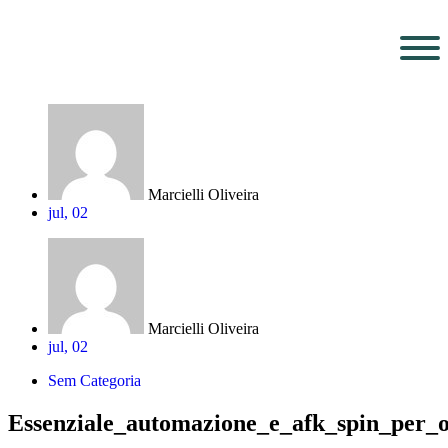
Ir
para
o
conteúdo
Marcielli Oliveira
jul, 02
Marcielli Oliveira
jul, 02
Sem Categoria
Essenziale_automazione_e_afk_spin_per_o