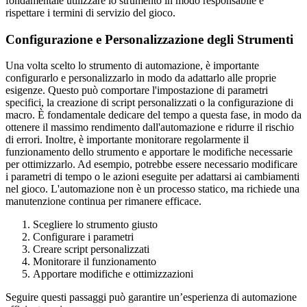
fondamentale utilizzare lo strumento in modo responsabile e
rispettare i termini di servizio del gioco.
Configurazione e Personalizzazione degli Strumenti
Una volta scelto lo strumento di automazione, è importante
configurarlo e personalizzarlo in modo da adattarlo alle proprie
esigenze. Questo può comportare l'impostazione di parametri
specifici, la creazione di script personalizzati o la configurazione di
macro. È fondamentale dedicare del tempo a questa fase, in modo da
ottenere il massimo rendimento dall'automazione e ridurre il rischio
di errori. Inoltre, è importante monitorare regolarmente il
funzionamento dello strumento e apportare le modifiche necessarie
per ottimizzarlo. Ad esempio, potrebbe essere necessario modificare
i parametri di tempo o le azioni eseguite per adattarsi ai cambiamenti
nel gioco. L'automazione non è un processo statico, ma richiede una
manutenzione continua per rimanere efficace.
Scegliere lo strumento giusto
Configurare i parametri
Creare script personalizzati
Monitorare il funzionamento
Apportare modifiche e ottimizzazioni
Seguire questi passaggi può garantire un’esperienza di automazione