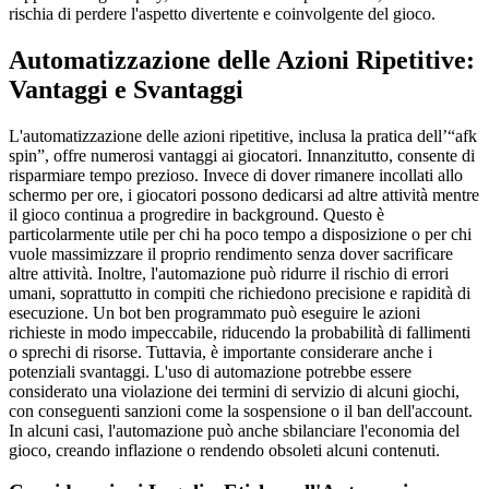
rischia di perdere l'aspetto divertente e coinvolgente del gioco.
Automatizzazione delle Azioni Ripetitive:
Vantaggi e Svantaggi
L'automatizzazione delle azioni ripetitive, inclusa la pratica dell’“afk
spin”, offre numerosi vantaggi ai giocatori. Innanzitutto, consente di
risparmiare tempo prezioso. Invece di dover rimanere incollati allo
schermo per ore, i giocatori possono dedicarsi ad altre attività mentre
il gioco continua a progredire in background. Questo è
particolarmente utile per chi ha poco tempo a disposizione o per chi
vuole massimizzare il proprio rendimento senza dover sacrificare
altre attività. Inoltre, l'automazione può ridurre il rischio di errori
umani, soprattutto in compiti che richiedono precisione e rapidità di
esecuzione. Un bot ben programmato può eseguire le azioni
richieste in modo impeccabile, riducendo la probabilità di fallimenti
o sprechi di risorse. Tuttavia, è importante considerare anche i
potenziali svantaggi. L'uso di automazione potrebbe essere
considerato una violazione dei termini di servizio di alcuni giochi,
con conseguenti sanzioni come la sospensione o il ban dell'account.
In alcuni casi, l'automazione può anche sbilanciare l'economia del
gioco, creando inflazione o rendendo obsoleti alcuni contenuti.