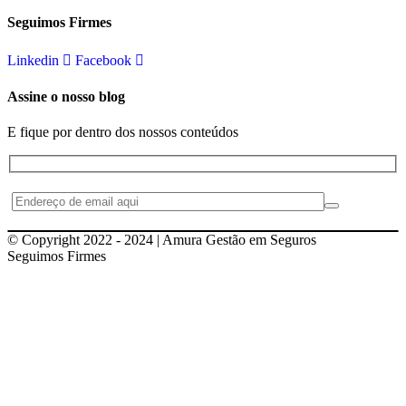
Seguimos Firmes
Linkedin
Facebook
Assine o nosso blog
E fique por dentro dos nossos conteúdos
© Copyright 2022 - 2024 | Amura Gestão em Seguros
Seguimos Firmes