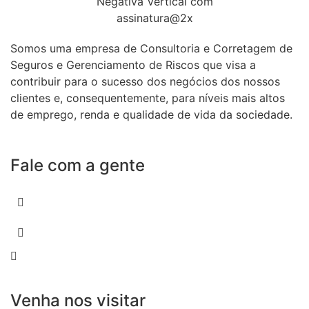
Somos uma empresa de Consultoria e Corretagem de
Seguros e Gerenciamento de Riscos que visa a
contribuir para o sucesso dos negócios dos nossos
clientes e, consequentemente, para níveis mais altos
de emprego, renda e qualidade de vida da sociedade.
Fale com a gente
55 (11) 3807-8300
55 (11) 97674-2540
comercial@amuracorretora.com.br
Venha nos visitar