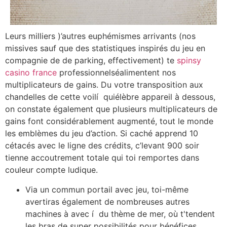
Leurs milliers )’autres euphémismes arrivants (nos
missives sauf que des statistiques inspirés du jeu en
compagnie de de parking, effectivement) te
spinsy
casino france
professionnelséalimentent nos
multiplicateurs de gains. Du votre transposition aux
chandelles de cette voilí quiélèbre appareil à dessous,
on constate également que plusieurs multiplicateurs de
gains font considérablement augmenté, tout le monde
les emblèmes du jeu d’action. Si caché apprend 10
cétacés avec le ligne des crédits, c’levant 900 soir
tienne accoutrement totale qui toi remportes dans
couleur compte ludique.
Via un commun portail avec jeu, toi-même
avertiras également de nombreuses autres
machines à avec í du thème de mer, où t'tendent
les bras de super possibilités pour bénéfices.