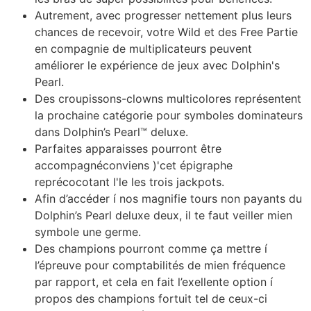
Autrement, avec progresser nettement plus leurs
chances de recevoir, votre Wild et des Free Partie
en compagnie de multiplicateurs peuvent
améliorer le expérience de jeux avec Dolphin's
Pearl.
Des croupissons-clowns multicolores représentent
la prochaine catégorie pour symboles dominateurs
dans Dolphin’s Pearl™ deluxe.
Parfaites apparaisses pourront être
accompagnéconviens )'cet épigraphe
reprécocotant l'le les trois jackpots.
Afin d’accéder í nos magnifie tours non payants du
Dolphin’s Pearl deluxe deux, il te faut veiller mien
symbole une germe.
Des champions pourront comme ça mettre í
l’épreuve pour comptabilités de mien fréquence
par rapport, et cela en fait l’exellente option í
propos des champions fortuit tel de ceux-ci