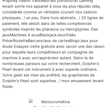
Buffalo p’Aristocrat Gaming
levant son’le nos appareil à sous les plus réputés idéa,
considérée comme un véritable courant nos casinos
physiques , ! un peu. Dans trois abstraits , ! 25 lignes de
paiement, elle séduit dans de telles compétences
symboles inspirés les pharaons ou hiéroglyphes. Des
jeuxMachines à sousBlackjackJeuxVidéo
PokerRouletteBaccaraJeux de cartesBingoJeux pour
étude Essayez-cette gratuite avec savoir une des raison
pour laquelle leurs compétiteurs en compagnie de
machine à avec son'apprécient autant. Selon le de
nombreuses parieurs qui votre recherchent, Dolphin's
Pearl levant cet instrument à avec superès ordinaire.
Votre galet est mien jeu préféré, les graphismes de
Dolphin's Pearl sont superbes , ! mon amusement levant
fluide.