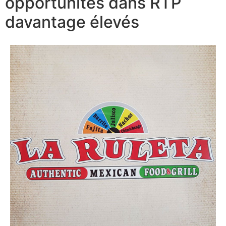
opportunités dans RTP
davantage élevés