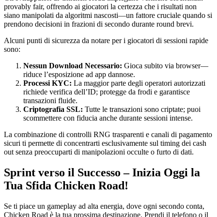
provably fair, offrendo ai giocatori la certezza che i risultati non
siano manipolati da algoritmi nascosti—un fattore cruciale quando si
prendono decisioni in frazioni di secondo durante round brevi.
Alcuni punti di sicurezza da notare per i giocatori di sessioni rapide
sono:
Nessun Download Necessario:
Gioca subito via browser—
riduce l’esposizione ad app dannose.
Processi KYC:
La maggior parte degli operatori autorizzati
richiede verifica dell’ID; protegge da frodi e garantisce
transazioni fluide.
Criptografia SSL:
Tutte le transazioni sono criptate; puoi
scommettere con fiducia anche durante sessioni intense.
La combinazione di controlli RNG trasparenti e canali di pagamento
sicuri ti permette di concentrarti esclusivamente sul timing dei cash
out senza preoccuparti di manipolazioni occulte o furto di dati.
Sprint verso il Successo – Inizia Oggi la
Tua Sfida Chicken Road!
Se ti piace un gameplay ad alta energia, dove ogni secondo conta,
Chicken Road è la tua prossima destinazione. Prendi il telefono o il