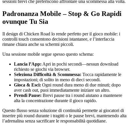
sessioni brevi che preferiscono affrontare una scommessa alla volta.
Padronanza Mobile – Stop & Go Rapidi
ovunque Tu Sia
Il design di Chicken Road lo rende perfetto per il gioco mobile: i
controlli touch consentono decisioni istantanee, e l’interfaccia
rimane chiara anche su schermi piccoli.
Una sessione mobile segue spesso questo schema:
Lancia l’App:
Apri in pochi secondi—nessun download
richiesto se giochi via browser.
Seleziona Difficoltà & Scommessa:
Tocca rapidamente le
impostazioni; di solito in meno di dieci secondi.
Gioca & Esci:
Ogni round dura meno di due minuti; dopo
aver cash out, puoi immediatamente iniziare un altro.
Prendi Pause:
Brevi pause tra i round aiutano a mantenere
alta la concentrazione durante il gioco rapido.
Questo flusso senza soluzione di continuità permette ai giocatori di
inserire più round durante i tragitti o le pause brevi, mantenendo alta
l’adrenalina senza sacrificare le responsabilità quotidiane.