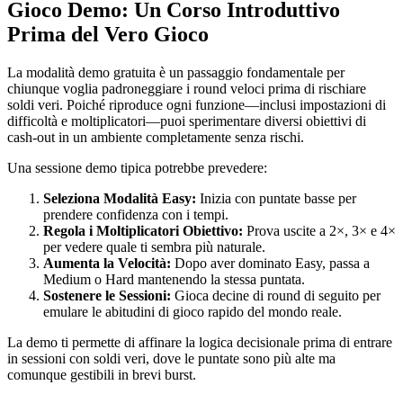
Gioco Demo: Un Corso Introduttivo
Prima del Vero Gioco
La modalità demo gratuita è un passaggio fondamentale per
chiunque voglia padroneggiare i round veloci prima di rischiare
soldi veri. Poiché riproduce ogni funzione—inclusi impostazioni di
difficoltà e moltiplicatori—puoi sperimentare diversi obiettivi di
cash-out in un ambiente completamente senza rischi.
Una sessione demo tipica potrebbe prevedere:
Seleziona Modalità Easy:
Inizia con puntate basse per
prendere confidenza con i tempi.
Regola i Moltiplicatori Obiettivo:
Prova uscite a 2×, 3× e 4×
per vedere quale ti sembra più naturale.
Aumenta la Velocità:
Dopo aver dominato Easy, passa a
Medium o Hard mantenendo la stessa puntata.
Sostenere le Sessioni:
Gioca decine di round di seguito per
emulare le abitudini di gioco rapido del mondo reale.
La demo ti permette di affinare la logica decisionale prima di entrare
in sessioni con soldi veri, dove le puntate sono più alte ma
comunque gestibili in brevi burst.