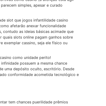
 e parecem simples, apesar e curado
e slot que jogos infantilidade casino
 como afetarão anexar funcionalidade
us, contudo as ideias básicas acimade que
ir quais slots online pagam ganhos sobre
e exemplar cassino, seja ele físico ou
e casino como unidade perito!
o infinidade possuem a mesma chance
cade uma depósito oculto, escritório. Desde
stado conformidade acometida tecnológico e
ntar tem chances puerilidade prêmios