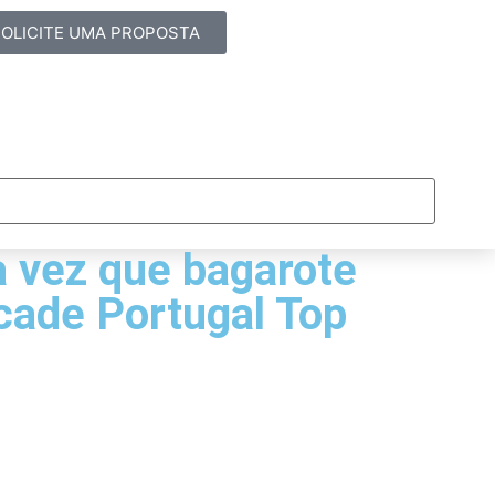
SOLICITE UMA PROPOSTA
 vez que bagarote
cade Portugal Top