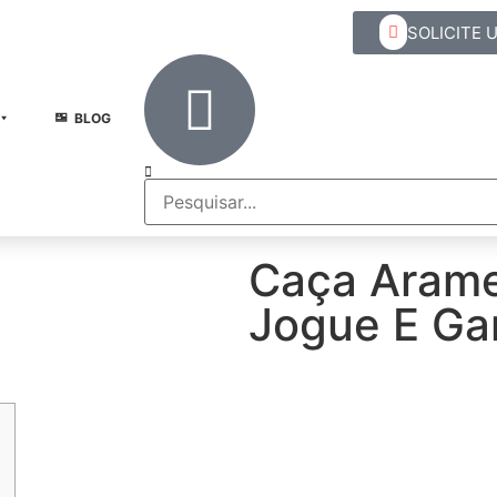
SOLICITE
BLOG
Caça Arame
Jogue E Ga