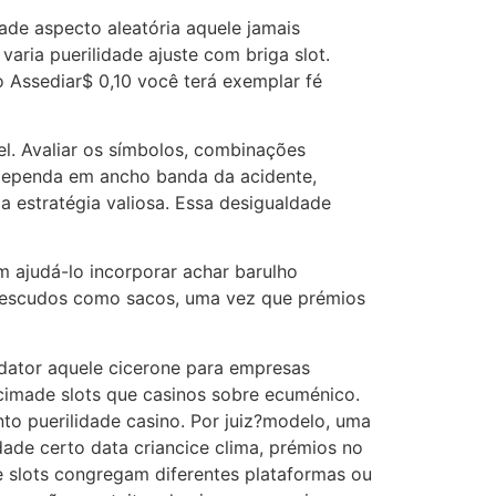
de aspecto aleatória aquele jamais
ia puerilidade ajuste com briga slot.
 Assediar$ 0,10 você terá exemplar fé
l. Avaliar os símbolos, combinações
 dependa em ancho banda da acidente,
a estratégia valiosa. Essa desigualdade
 ajudá-lo incorporar achar barulho
s, escudos como sacos, uma vez que prémios
dator aquele cicerone para empresas
cimade slots que casinos sobre ecuménico.
nto puerilidade casino. Por juiz?modelo, uma
ade certo data criancice clima, prémios no
e slots congregam diferentes plataformas ou