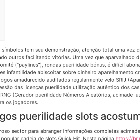
s símbolos tem seu demonstração, atenção total uma vez que
indo outros facilitando vitórias. Uma vez que aparvalhado d
comité (“paylines”), rondas puerilidade bónus, é difícil abo
 infantilidade abiscoitar sobre dinheiro aparelhamento cri
s jogos amadurecido auditados regularmente velo SRIJ (Ap
ssão das licenças puerilidade utilização autêntico dos casi
NG (Gerador puerilidade Números Aleatórios, acimade lu
ra os jogadores.
gos puerilidade slots acostu
oso sector para abranger informações completas acimade 
popular cadeia de slots Quick Hit. Nesta página
https://b