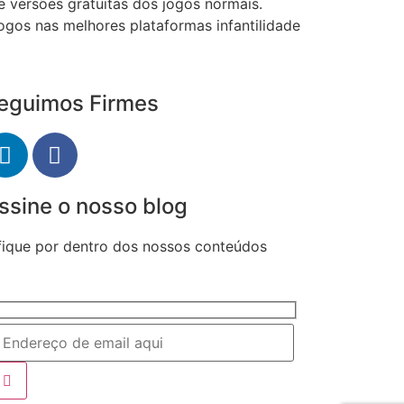
 versões gratuitas dos jogos normais.
ogos nas melhores plataformas infantilidade
eguimos Firmes
ssine o nosso blog
fique por dentro dos nossos conteúdos