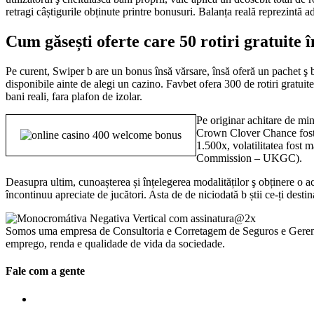
retragi câștigurile obținute printre bonusuri. Balanța reală reprezintă 
Cum găsești oferte care 50 rotiri gratuite î
Pe curent, Swiper b are un bonus însă vărsare, însă oferă un pachet ş 
disponibile ainte de alegi un cazino. Favbet ofera 300 de rotiri gratuit
bani reali, fara plafon de izolar.
Pe originar achitare de mi
Crown Clover Chance fost v
1.500x, volatilitatea fos
Commission – UKGC).
Deasupra ultim, cunoașterea și înțelegerea modalităților ş obținere o ace
încontinuu apreciate de jucători. Asta de de niciodată b știi ce-ți desti
Somos uma empresa de Consultoria e Corretagem de Seguros e Gerencia
emprego, renda e qualidade de vida da sociedade.
Fale com a gente
55 (11) 3807-8300