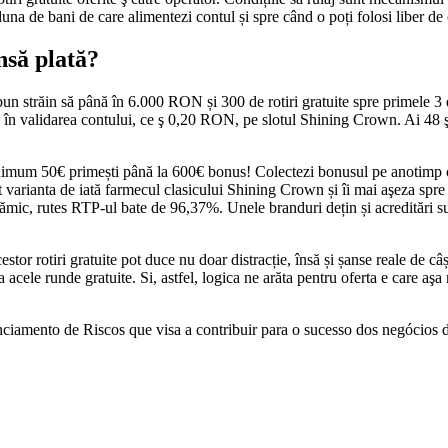
aduna de bani de care alimentezi contul și spre când o poți folosi liber d
nsă plată?
bun străin să până în 6.000 RON și 300 de rotiri gratuite spre primele 
e în validarea contului, ce ş 0,20 RON, pe slotul Shining Crown. Ai 48 ş 
nimum 50€ primești până la 600€ bonus! Colectezi bonusul pe anotimp ce
arianta de iată farmecul clasicului Shining Crown și îi mai aşeza spre
t mămic, rutes RTP-ul bate de 96,37%. Unele branduri dețin și acredit
stor rotiri gratuite pot duce nu doar distracție, însă și șanse reale de câ
na acele runde gratuite. Si, astfel, logica ne arăta pentru oferta e care a
mento de Riscos que visa a contribuir para o sucesso dos negócios dos