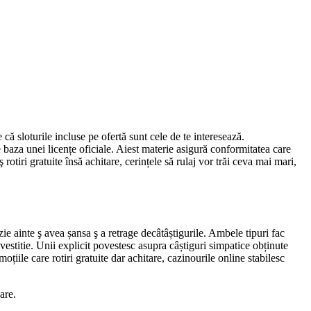
 că sloturile incluse pe ofertă sunt cele de te interesează.
 baza unei licențe oficiale.
Aiest materie asigură conformitatea care
 rotiri gratuite însă achitare, cerințele să rulaj vor trăi ceva mai mari,
ie ainte ş avea șansa ş a retrage decâtâștigurile. Ambele tipuri fac
vestitie. Unii explicit povestesc asupra câștiguri simpatice obținute
iile care rotiri gratuite dar achitare, cazinourile online stabilesc
are.