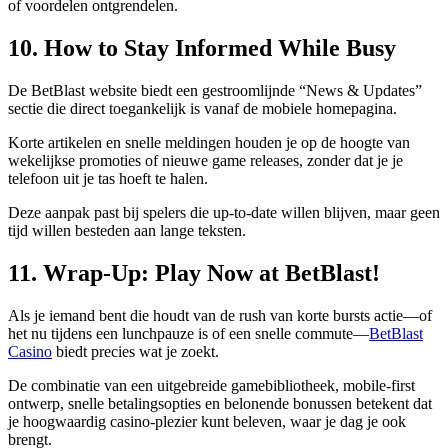
of voordelen ontgrendelen.
10. How to Stay Informed While Busy
De BetBlast website biedt een gestroomlijnde “News & Updates”
sectie die direct toegankelijk is vanaf de mobiele homepagina.
Korte artikelen en snelle meldingen houden je op de hoogte van
wekelijkse promoties of nieuwe game releases, zonder dat je je
telefoon uit je tas hoeft te halen.
Deze aanpak past bij spelers die up-to-date willen blijven, maar geen
tijd willen besteden aan lange teksten.
11. Wrap‑Up: Play Now at BetBlast!
Als je iemand bent die houdt van de rush van korte bursts actie—of
het nu tijdens een lunchpauze is of een snelle commute—
BetBlast
Casino
biedt precies wat je zoekt.
De combinatie van een uitgebreide gamebibliotheek, mobile‑first
ontwerp, snelle betalingsopties en belonende bonussen betekent dat
je hoogwaardig casino‑plezier kunt beleven, waar je dag je ook
brengt.