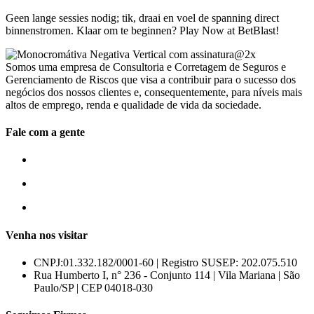
Geen lange sessies nodig; tik, draai en voel de spanning direct
binnenstromen. Klaar om te beginnen? Play Now at BetBlast!
Somos uma empresa de Consultoria e Corretagem de Seguros e
Gerenciamento de Riscos que visa a contribuir para o sucesso dos
negócios dos nossos clientes e, consequentemente, para níveis mais
altos de emprego, renda e qualidade de vida da sociedade.
Fale com a gente
55 (11) 3807-8300
55 (11) 97674-2540
comercial@amuracorretora.com.br
Venha nos visitar
CNPJ:01.332.182/0001-60 | Registro SUSEP: 202.075.510
Rua Humberto I, n° 236 - Conjunto 114 | Vila Mariana | São
Paulo/SP | CEP 04018-030