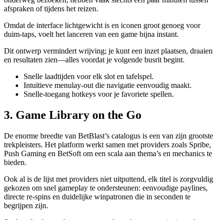
afspraken of tijdens het reizen.
Omdat de interface lichtgewicht is en iconen groot genoeg voor
duim-taps, voelt het lanceren van een game bijna instant.
Dit ontwerp vermindert wrijving; je kunt een inzet plaatsen, draaien
en resultaten zien—alles voordat je volgende busrit begint.
Snelle laadtijden voor elk slot en tafelspel.
Intuïtieve menulay-out die navigatie eenvoudig maakt.
Snelle‑toegang hotkeys voor je favoriete spellen.
3. Game Library on the Go
De enorme breedte van BetBlast’s catalogus is een van zijn grootste
trekpleisters. Het platform werkt samen met providers zoals Spribe,
Push Gaming en BetSoft om een scala aan thema’s en mechanics te
bieden.
Ook al is de lijst met providers niet uitputtend, elk titel is zorgvuldig
gekozen om snel gameplay te ondersteunen: eenvoudige paylines,
directe re‑spins en duidelijke winpatronen die in seconden te
begrijpen zijn.