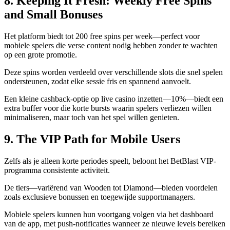
8. Keeping It Fresh: Weekly Free Spins
and Small Bonuses
Het platform biedt tot 200 free spins per week—perfect voor
mobiele spelers die verse content nodig hebben zonder te wachten
op een grote promotie.
Deze spins worden verdeeld over verschillende slots die snel spelen
ondersteunen, zodat elke sessie fris en spannend aanvoelt.
Een kleine cashback-optie op live casino inzetten—10%—biedt een
extra buffer voor die korte bursts waarin spelers verliezen willen
minimaliseren, maar toch van het spel willen genieten.
9. The VIP Path for Mobile Users
Zelfs als je alleen korte periodes speelt, beloont het BetBlast VIP-
programma consistente activiteit.
De tiers—variërend van Wooden tot Diamond—bieden voordelen
zoals exclusieve bonussen en toegewijde supportmanagers.
Mobiele spelers kunnen hun voortgang volgen via het dashboard
van de app, met push‑notificaties wanneer ze nieuwe levels bereiken