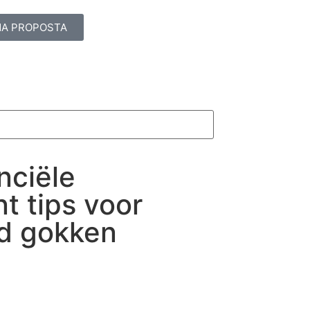
MA PROPOSTA
nciële
 tips voor
d gokken