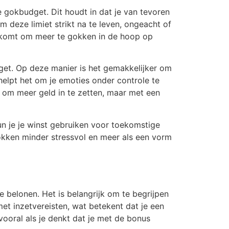
e gokbudget. Dit houdt in dat je van tevoren
m deze limiet strikt na te leven, ongeacht of
ng komt om meer te gokken in de hoop op
get. Op deze manier is het gemakkelijker om
helpt het om je emoties onder controle te
n om meer geld in te zetten, maar met een
kun je je winst gebruiken voor toekomstige
t gokken minder stressvol en meer als een vorm
 belonen. Het is belangrijk om te begrijpen
et inzetvereisten, wat betekent dat je een
ooral als je denkt dat je met de bonus