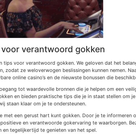
 voor verantwoord gokken
n tips voor verantwoord gokken. We geloven dat het belangr
en, zodat ze weloverwogen beslissingen kunnen nemen. Naa
bare online casino’s en de nieuwste bonussen die beschikba
toegang tot waardevolle bronnen die je helpen om een veili
en en bieden praktische tips die je in staat stellen om j
 wij staan klaar om je te ondersteunen.
e met een gerust hart kunt gokken. Door je te informeren ov
n positieve en verantwoorde gokervaring te waarborgen. B
en tegelijkertijd te genieten van het spel.