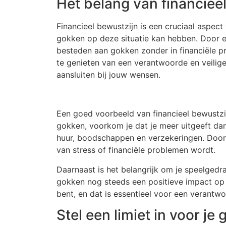
Het belang van financiee
Financieel bewustzijn is een cruciaal aspect
gokken op deze situatie kan hebben. Door ee
besteden aan gokken zonder in financiële p
te genieten van een verantwoorde en veilig
aansluiten bij jouw wensen.
Een goed voorbeeld van financieel bewustzi
gokken, voorkom je dat je meer uitgeeft da
huur, boodschappen en verzekeringen. Door j
van stress of financiële problemen wordt.
Daarnaast is het belangrijk om je speelgedrag
gokken nog steeds een positieve impact op je 
bent, en dat is essentieel voor een verantw
Stel een limiet in voor j