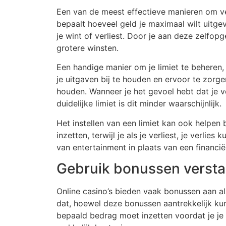
Een van de meest effectieve manieren om ver
bepaalt hoeveel geld je maximaal wilt uitgev
je wint of verliest. Door je aan deze zelfo
grotere winsten.
Een handige manier om je limiet te beheren
je uitgaven bij te houden en ervoor te zorge
houden. Wanneer je het gevoel hebt dat je v
duidelijke limiet is dit minder waarschijnlijk.
Het instellen van een limiet kan ook helpen 
inzetten, terwijl je als je verliest, je verl
van entertainment in plaats van een financiël
Gebruik bonussen versta
Online casino’s bieden vaak bonussen aan al
dat, hoewel deze bonussen aantrekkelijk kun
bepaald bedrag moet inzetten voordat je je 