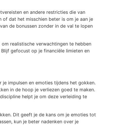
vereisten en andere restricties die van
 of dat het misschien beter is om je aan je
 van de bonussen zonder in de val te lopen
l om realistische verwachtingen te hebben
lijf gefocust op je financiële limieten en
r je impulsen en emoties tijdens het gokken.
okken in de hoop je verliezen goed te maken.
iscipline helpt je om deze verleiding te
kken. Dit geeft je de kans om je emoties tot
lassen, kun je beter nadenken over je