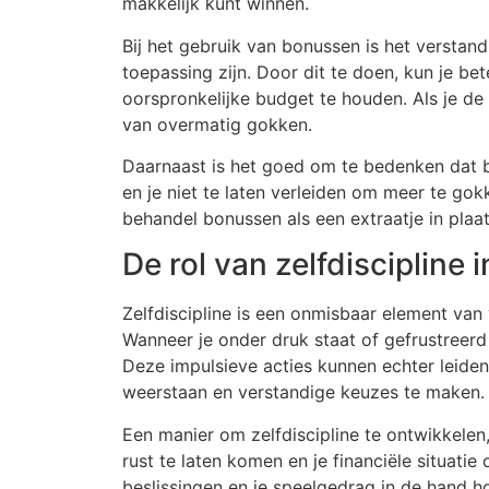
makkelijk kunt winnen.
Bij het gebruik van bonussen is het verstan
toepassing zijn. Door dit te doen, kun je be
oorspronkelijke budget te houden. Als je de
van overmatig gokken.
Daarnaast is het goed om te bedenken dat b
en je niet te laten verleiden om meer te gok
behandel bonussen als een extraatje in plaa
De rol van zelfdiscipline
Zelfdiscipline is een onmisbaar element van
Wanneer je onder druk staat of gefrustreerd 
Deze impulsieve acties kunnen echter leiden 
weerstaan en verstandige keuzes te maken.
Een manier om zelfdiscipline te ontwikkelen,
rust te laten komen en je financiële situati
beslissingen en je speelgedrag in de hand h