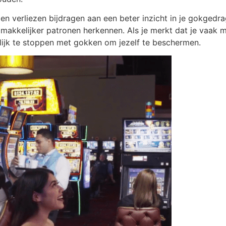
n verliezen bijdragen aan een beter inzicht in je gokgedrag.
 makkelijker patronen herkennen. Als je merkt dat je vaak me
lijk te stoppen met gokken om jezelf te beschermen.