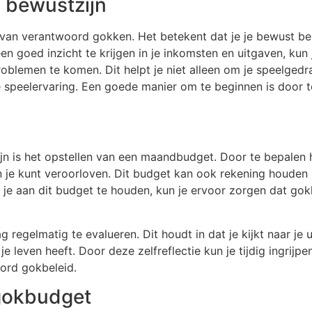
l bewustzijn
 van verantwoord gokken. Het betekent dat je je bewust bent
n goed inzicht te krijgen in je inkomsten en uitgaven, kun 
roblemen te komen. Dit helpt je niet alleen om je speelge
e speelervaring. Een goede manier om te beginnen is door 
jn is het opstellen van een maandbudget. Door te bepalen 
n je kunt veroorloven. Dit budget kan ook rekening houden
e aan dit budget te houden, kun je ervoor zorgen dat gokke
 regelmatig te evalueren. Dit houdt in dat je kijkt naar je 
leven heeft. Door deze zelfreflectie kun je tijdig ingrijpen
oord gokbeleid.
e gokbudget