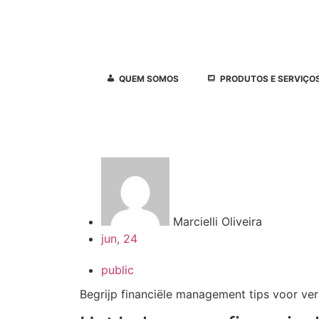
QUEM SOMOS
PRODUTOS E SERVIÇO
Marcielli Oliveira
jun, 24
public
Begrijp financiële management tips voor v