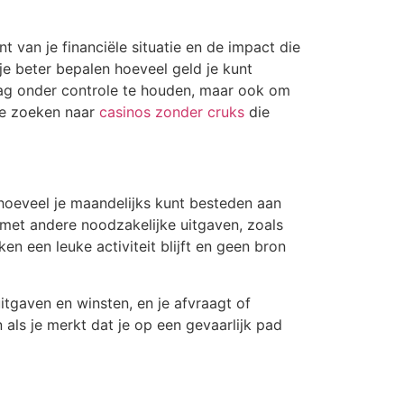
 van je financiële situatie en de impact die
je beter bepalen hoeveel geld je kunt
drag onder controle te houden, maar ook om
te zoeken naar
casinos zonder cruks
die
hoeveel je maandelijks kunt besteden aan
 met andere noodzakelijke uitgaven, zoals
n een leuke activiteit blijft en geen bron
uitgaven en winsten, en je afvraagt of
 als je merkt dat je op een gevaarlijk pad