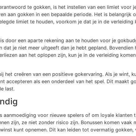
antwoord te gokken, is het instellen van een limiet voor j
en aan gokken in een bepaalde periode. Het is belangrijk o
pgelegde limiet te houden, voorkom je dat je in de verleidi
, is door een aparte rekening aan te houden voor je gokbud
n dat je niet meer uitgeeft dan je hebt gepland. Bovendien 
erliezen aan het oplopen zijn, kun je in de verleiding kome
bij het creëren van een positieve gokervaring. Als je wint, 
ies kunt accepteren als een onderdeel van het spel. Dit maak
e last.
ndig
s aanmoediging voor nieuwe spelers of om loyale klanten te
nen zijn, ze niet zonder risico zijn. Bonussen komen vaak m
winst kunt opnemen. Dit kan leiden tot overmatig gokken, v