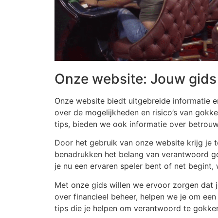
Onze website: Jouw gids
Onze website biedt uitgebreide informatie e
over de mogelijkheden en risico’s van gokk
tips, bieden we ook informatie over betrouw
Door het gebruik van onze website krijg je 
benadrukken het belang van verantwoord gokk
je nu een ervaren speler bent of net begint,
Met onze gids willen we ervoor zorgen dat j
over financieel beheer, helpen we je om ee
tips die je helpen om verantwoord te gokken 