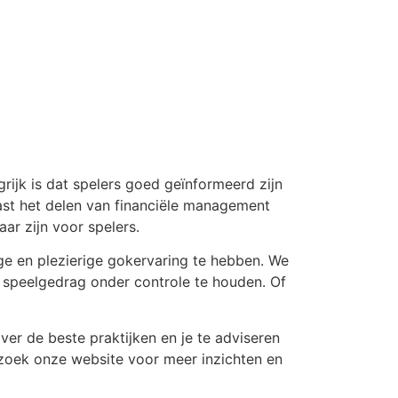
ijk is dat spelers goed geïnformeerd zijn
st het delen van financiële management
ar zijn voor spelers.
ge en plezierige gokervaring te hebben. We
e speelgedrag onder controle te houden. Of
er de beste praktijken en je te adviseren
ezoek onze website voor meer inzichten en