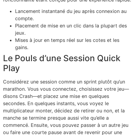
Lancement instantané du jeu après connexion au
compte.
Placement de mise en un clic dans la plupart des
jeux.
Mises à jour en temps réel sur les cotes et les
gains.
Le Pouls d’une Session Quick
Play
Considérez une session comme un sprint plutôt qu’un
marathon. Vous vous connectez, choisissez votre jeu—
disons Crash—et placez une mise en quelques
secondes. En quelques instants, vous voyez le
multiplicateur monter, décidez de retirer ou non, et la
manche se termine presque aussi vite qu’elle a
commencé. Ensuite, vous pouvez passer à un autre jeu
ou faire une courte pause avant de revenir pour une