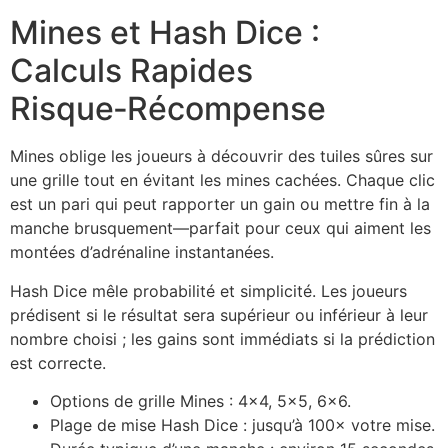
Mines et Hash Dice :
Calculs Rapides
Risque‑Récompense
Mines oblige les joueurs à découvrir des tuiles sûres sur
une grille tout en évitant les mines cachées. Chaque clic
est un pari qui peut rapporter un gain ou mettre fin à la
manche brusquement—parfait pour ceux qui aiment les
montées d’adrénaline instantanées.
Hash Dice mêle probabilité et simplicité. Les joueurs
prédisent si le résultat sera supérieur ou inférieur à leur
nombre choisi ; les gains sont immédiats si la prédiction
est correcte.
Options de grille Mines : 4×4, 5×5, 6×6.
Plage de mise Hash Dice : jusqu’à 100× votre mise.