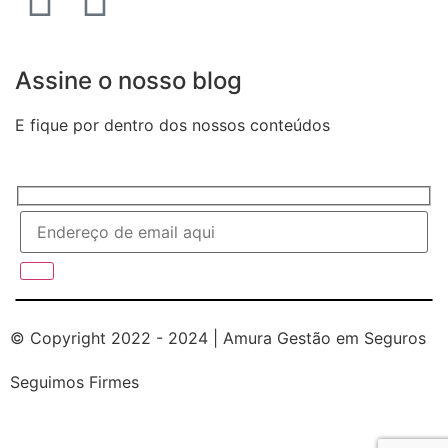
Assine o nosso blog
E fique por dentro dos nossos conteúdos
© Copyright 2022 - 2024 | Amura Gestão em Seguros
Seguimos Firmes