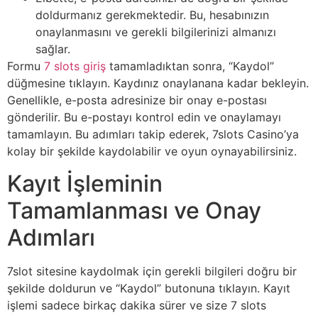
doldurmanız gerekmektedir. Bu, hesabınızın
onaylanmasını ve gerekli bilgilerinizi almanızı
sağlar.
Formu
7 slots giriş
tamamladıktan sonra, “Kaydol”
düğmesine tıklayın. Kaydınız onaylanana kadar bekleyin.
Genellikle, e-posta adresinize bir onay e-postası
gönderilir. Bu e-postayı kontrol edin ve onaylamayı
tamamlayın. Bu adımları takip ederek, 7slots Casino’ya
kolay bir şekilde kaydolabilir ve oyun oynayabilirsiniz.
Kayıt İşleminin
Tamamlanması ve Onay
Adımları
7slot sitesine kaydolmak için gerekli bilgileri doğru bir
şekilde doldurun ve “Kaydol” butonuna tıklayın. Kayıt
işlemi sadece birkaç dakika sürer ve size 7 slots