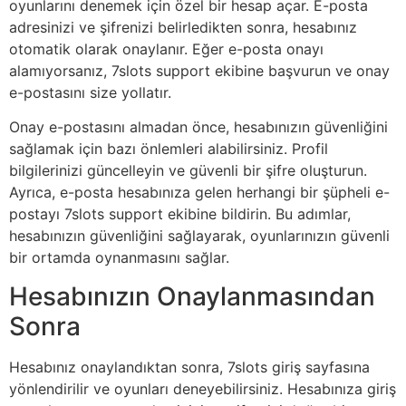
oyunlarını denemek için özel bir hesap açar. E-posta
adresinizi ve şifrenizi belirledikten sonra, hesabınız
otomatik olarak onaylanır. Eğer e-posta onayı
alamıyorsanız, 7slots support ekibine başvurun ve onay
e-postasını size yollatır.
Onay e-postasını almadan önce, hesabınızın güvenliğini
sağlamak için bazı önlemleri alabilirsiniz. Profil
bilgilerinizi güncelleyin ve güvenli bir şifre oluşturun.
Ayrıca, e-posta hesabınıza gelen herhangi bir şüpheli e-
postayı 7slots support ekibine bildirin. Bu adımlar,
hesabınızın güvenliğini sağlayarak, oyunlarınızın güvenli
bir ortamda oynanmasını sağlar.
Hesabınızın Onaylanmasından
Sonra
Hesabınız onaylandıktan sonra, 7slots giriş sayfasına
yönlendirilir ve oyunları deneyebilirsiniz. Hesabınıza giriş