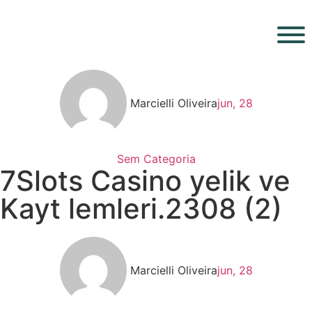
Marcielli Oliveira
jun, 28
Sem Categoria
7Slots Casino yelik ve
Kayt lemleri.2308 (2)
Marcielli Oliveira
jun, 28