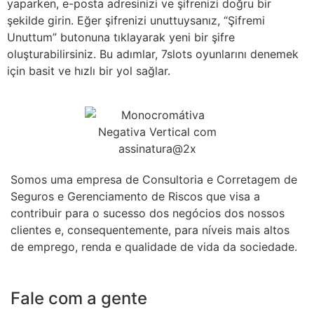
yaparken, e-posta adresinizi ve şifrenizi doğru bir
şekilde girin. Eğer şifrenizi unuttuysanız, “Şifremi
Unuttum” butonuna tıklayarak yeni bir şifre
oluşturabilirsiniz. Bu adımlar, 7slots oyunlarını denemek
için basit ve hızlı bir yol sağlar.
Somos uma empresa de Consultoria e Corretagem de
Seguros e Gerenciamento de Riscos que visa a
contribuir para o sucesso dos negócios dos nossos
clientes e, consequentemente, para níveis mais altos
de emprego, renda e qualidade de vida da sociedade.
Fale com a gente