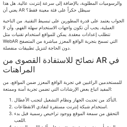
والرسوميات المطلوبة، بالإضافة إلى سرعة إنترنت عالية. هل هذا
يعني أن AR سيظل حكراً على فئة معينة فقط؟
الجواب يعتمد على قدرة المطورين على تبسيط التقنية. من الناحية
العملية، يجب أن تكون واجهات الاستخدام سهلة الفهم، وأن لا
تتطلب إعدادات معقدة. يمكن للمواقع استخدام تقنيات مثل
WebAR التي تسمح بتجربة الواقع المعزز مباشرة من المتصفح
دون الحاجة لتنزيل تطبيقات منفصلة.
نصائح للاستفادة القصوى من AR في
المراهنات
للمستخدمين الراغبين في تجربة الواقع المعزز ضمن المواقع، من
المفيد اتباع بعض الإرشادات التي تضمن تجربة آمنة وممتعة:
التأكد من تحديث الجهاز ونظام التشغيل لتجنب الأعطال.
استخدام شبكة إنترنت مستقرة لتفادي الانقطاعات.
التحقق من سمعة الموقع ووجود تراخيص رسمية قبل بدء
اللعب.