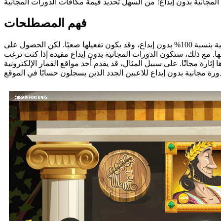
فهم المصطلحات
بالتأكيد، من الصعب العثور على عروض دورات مجانية بنسبة 100% بدون إيداع، وقد يكون تفعيلها صعبًا. لكن الحصول على
ها. مع ذلك، ستكون الدورات المجانية بدون إيداع مفيدة إذا كنت ترغب
ثارة مجانًا. على سبيل المثال، قد يقدم أحد مواقع القمار الإلكترونية