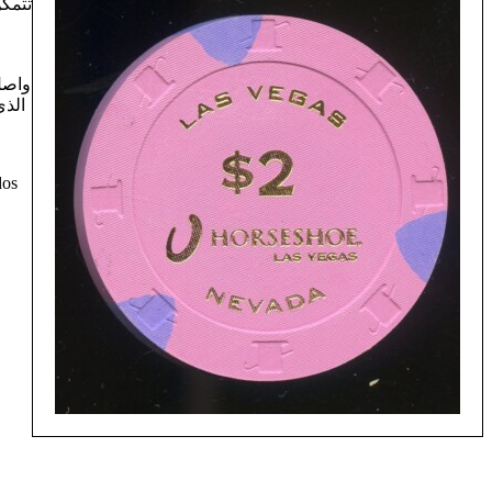
تتمكن
واصل
dos