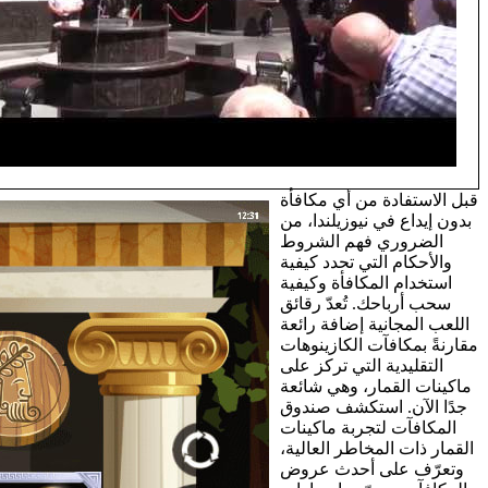
قبل الاستفادة من أي مكافأة
بدون إيداع في نيوزيلندا، من
الضروري فهم الشروط
والأحكام التي تحدد كيفية
استخدام المكافأة وكيفية
سحب أرباحك. تُعدّ رقائق
اللعب المجانية إضافة رائعة
مقارنةً بمكافآت الكازينوهات
التقليدية التي تركز على
ماكينات القمار، وهي شائعة
جدًا الآن. استكشف صندوق
المكافآت لتجربة ماكينات
القمار ذات المخاطر العالية،
وتعرّف على أحدث عروض