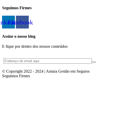
Seguimos Firmes
inkedin
Facebook
Assine o nosso blog
E fique por dentro dos nossos conteúdos
© Copyright 2022 - 2024 | Amura Gestão em Seguros
Seguimos Firmes